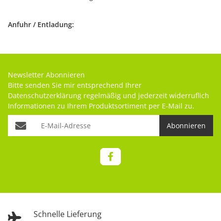
Anfuhr / Entladung:
Newsletter Abonnieren
Bitte senden Sie mir entsprechend Ihrer
Datenschutzerklärung
regelmäßig und jederzeit widerruflich
Informationen zu Ihrem Produktsortiment per E-Mail zu.
Abonnieren
Schnelle Lieferung