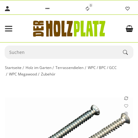
0
Startseite
Holz im Garten
Terrassendielen
WPC / BPC / GCC
WPC Megawood
Zubehör