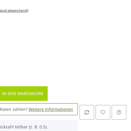
sland abweichend)
IN DEN WARENKORB
 Raten zahlen?
Weitere Informationen
ckzahl teilbar (z. B. 0,5).