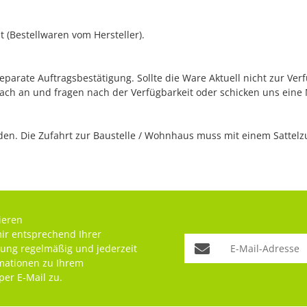
 (Bestellwaren vom Hersteller).
separate Auftragsbestätigung. Sollte die Ware Aktuell nicht zur Ve
fach an und fragen nach der Verfügbarkeit oder schicken uns eine
n. Die Zufahrt zur Baustelle / Wohnhaus muss mit einem Sattelzug
ieren
mir entsprechend Ihrer
rung
regelmäßig und jederzeit
rmationen zu Ihrem
per E-Mail zu.