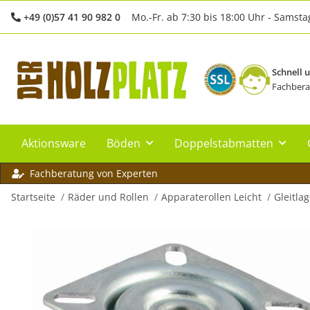
+49 (0)57 41 90 982 0
Mo.-Fr. ab 7:30 bis 18:00 Uhr - Samsta
Schnell 
Fachbera
Aktionsware
Böden
Doppelstabmatten
Fachberatung von Experten
Startseite
Räder und Rollen
Apparaterollen Leicht
Gleitlag