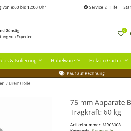
g von 8:00 bis 12:00 Uhr
Service & Hilfe
Star
und Günstig
0
tung von Experten
Gips & Isolierung
Hobelware
Holz im Garten
Kauf auf Rechnung
er
Bremsrolle
75 mm Apparate Bre
Tragkraft: 60 kg
Artikelnummer:
MR03008
Kategorie:
Bremsrolle