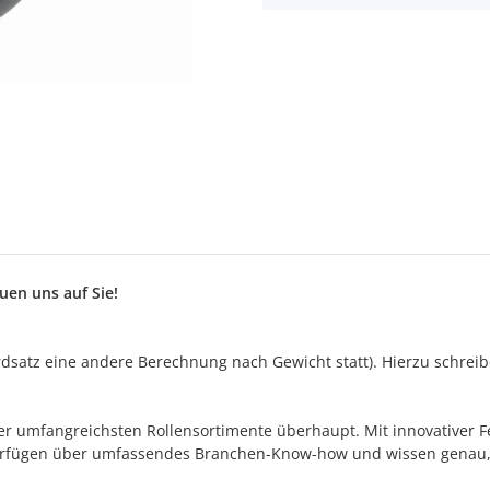
en uns auf Sie!
satz eine andere Berechnung nach Gewicht statt). Hierzu schreiben
s der umfangreichsten Rollensortimente überhaupt. Mit innovativer
 verfügen über umfassendes Branchen-Know-how und wissen genau,