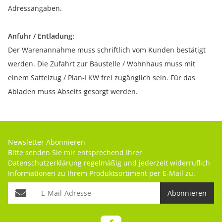
Adressangaben.
Anfuhr / Entladung:
Der Warenannahme muss schriftlich vom Kunden bestätigt
werden. Die Zufahrt zur Baustelle / Wohnhaus muss mit
einem Sattelzug / Plan-LKW frei zugänglich sein. Für das
Abladen muss Abseits gesorgt werden.
Newsletter Abonnieren
Bitte senden Sie mir entsprechend Ihrer
Datenschutzerklärung
regelmäßig und jederzeit widerruflich
Informationen zu Ihrem Produktsortiment per E-Mail zu.
Abonnieren