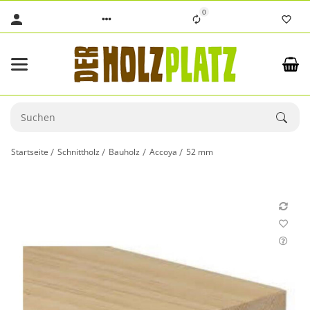
0
Startseite
Schnittholz
Bauholz
Accoya
52 mm