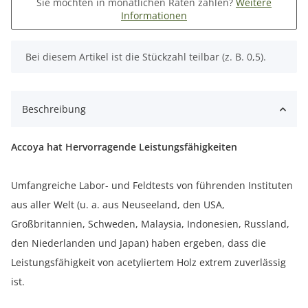
Sie möchten in monatlichen Raten zahlen?
Weitere
Informationen
x
Bei diesem Artikel ist die Stückzahl teilbar (z. B. 0,5).
Beschreibung
Accoya hat Hervorragende Leistungsfähigkeiten
Umfangreiche Labor- und Feldtests von führenden Instituten
aus aller Welt (u. a. aus Neuseeland, den USA,
Großbritannien, Schweden, Malaysia, Indonesien, Russland,
den Niederlanden und Japan) haben ergeben, dass die
Leistungsfähigkeit von acetyliertem Holz extrem zuverlässig
ist.