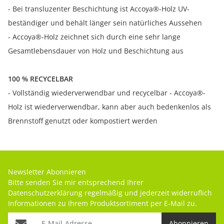
- Bei transluzenter Beschichtung ist Accoya®-Holz UV-
beständiger und behält länger sein natürliches Aussehen
- Accoya®-Holz zeichnet sich durch eine sehr lange
Gesamtlebensdauer von Holz und Beschichtung aus
100 % RECYCELBAR
- Vollständig wiederverwendbar und recycelbar - Accoya®-
Holz ist wiederverwendbar, kann aber auch bedenkenlos als
Brennstoff genutzt oder kompostiert werden
Newsletter Abonnieren
Bitte senden Sie mir entsprechend Ihrer
Datenschutzerklärung
regelmäßig und jederzeit widerruflich
Informationen zu Ihrem Produktsortiment per E-Mail zu.
Abonnieren