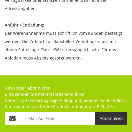
Verfügbarkeit oder schicken uns eine Mail mit Ihren
Adressangaben.
Anfuhr / Entladung:
Der Warenannahme muss schriftlich vom Kunden bestätigt
werden. Die Zufahrt zur Baustelle / Wohnhaus muss mit
einem Sattelzug / Plan-LKW frei zugänglich sein. Für das
Abladen muss Abseits gesorgt werden.
Newsletter Abonnieren
Bitte senden Sie mir entsprechend Ihrer
Datenschutzerklärung
regelmäßig und jederzeit widerruflich
Informationen zu Ihrem Produktsortiment per E-Mail zu.
Abonnieren