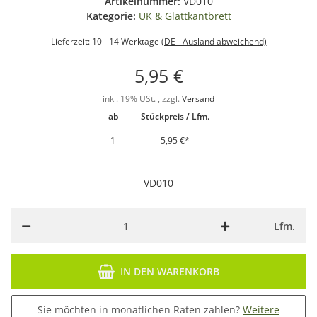
Artikelnummer:
VD010
Kategorie:
UK & Glattkantbrett
Lieferzeit:
10 - 14 Werktage
(DE - Ausland abweichend)
5,95 €
inkl. 19% USt. , zzgl.
Versand
ab
Stückpreis / Lfm.
1
5,95 €
*
VD010
Lfm.
IN DEN WARENKORB
Sie möchten in monatlichen Raten zahlen?
Weitere