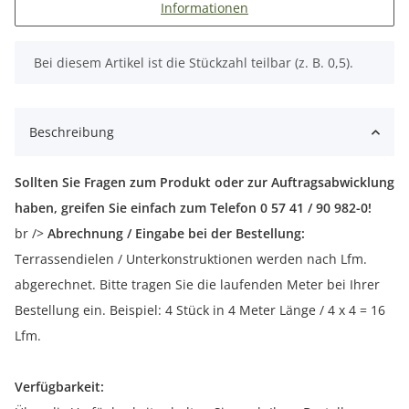
Informationen
x
Bei diesem Artikel ist die Stückzahl teilbar (z. B. 0,5).
Beschreibung
Sollten Sie Fragen zum Produkt oder zur Auftragsabwicklung
haben, greifen Sie einfach zum Telefon 0 57 41 / 90 982-0!
br />
Abrechnung / Eingabe bei der Bestellung:
Terrassendielen / Unterkonstruktionen werden nach Lfm.
abgerechnet. Bitte tragen Sie die laufenden Meter bei Ihrer
Bestellung ein. Beispiel: 4 Stück in 4 Meter Länge / 4 x 4 = 16
Lfm.
Verfügbarkeit: