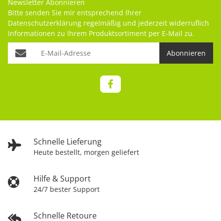
Newsletter Abonnieren
Bitte senden Sie mir entsprechend Ihrer
Datenschutzerklärung
regelmäßig und jederzeit widerruflich
Informationen zu Ihrem Produktsortiment per E-Mail zu.
Abonnieren
Schnelle Lieferung
Heute bestellt, morgen geliefert
Hilfe & Support
24/7 bester Support
Schnelle Retoure