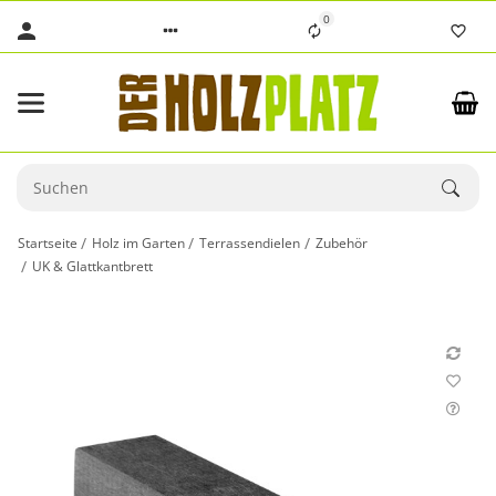
0
Startseite
Holz im Garten
Terrassendielen
Zubehör
UK & Glattkantbrett