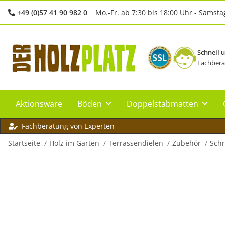
+49 (0)57 41 90 982 0
Mo.-Fr. ab 7:30 bis 18:00 Uhr - Samsta
Schnell 
Fachbera
Aktionsware
Böden
Doppelstabmatten
Fachberatung von Experten
Startseite
Holz im Garten
Terrassendielen
Zubehör
Sch