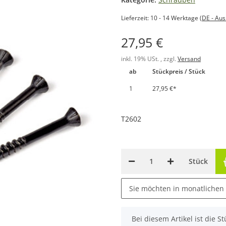
Lieferzeit:
10 - 14 Werktage
(DE - Au
27,95 €
inkl. 19% USt. , zzgl.
Versand
ab
Stückpreis / Stück
1
27,95 €
*
T2602
Stück
Sie möchten in monatlichen
x
Bei diesem Artikel ist die Stü