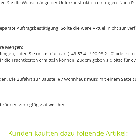
en Sie die Wunschlänge der Unterkonstruktion eintragen. Nach Prü
separate Auftragsbestätigung. Sollte die Ware Aktuell nicht zur Ve
ere Mengen:
gen, rufen Sie uns einfach an (+49 57 41 / 90 98 2 - 0) oder schic
r die Frachtkosten ermitteln können. Zudem geben sie bitte für e
n. Die Zufahrt zur Baustelle / Wohnhaus muss mit einem Sattelzug
nd können geringfügig abweichen.
Kunden kauften dazu folgende Artikel: