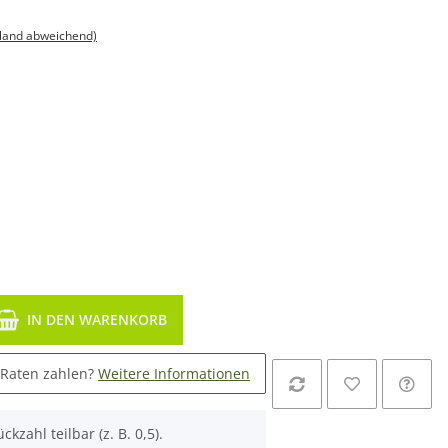
sland abweichend)
IN DEN WARENKORB
 Raten zahlen?
Weitere Informationen
ckzahl teilbar (z. B. 0,5).