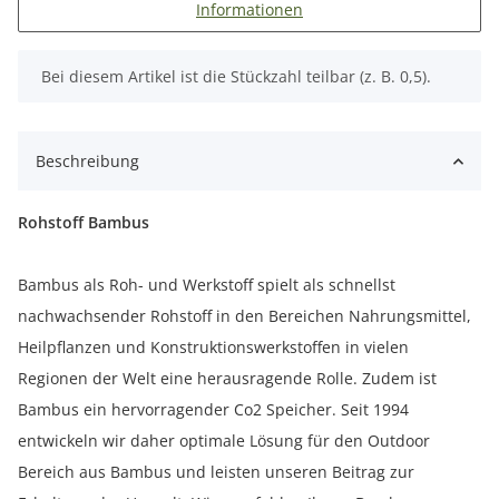
Informationen
x
Bei diesem Artikel ist die Stückzahl teilbar (z. B. 0,5).
Beschreibung
Rohstoff Bambus
Bambus als Roh- und Werkstoff spielt als schnellst
nachwachsender Rohstoff in den Bereichen Nahrungsmittel,
Heilpflanzen und Konstruktionswerkstoffen in vielen
Regionen der Welt eine herausragende Rolle. Zudem ist
Bambus ein hervorragender Co2 Speicher. Seit 1994
entwickeln wir daher optimale Lösung für den Outdoor
Bereich aus Bambus und leisten unseren Beitrag zur