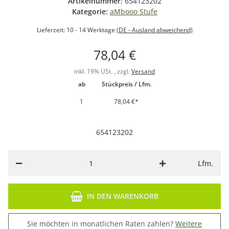
Artikelnummer:
654123202
Kategorie:
aMbooo Stufe
Lieferzeit:
10 - 14 Werktage
(DE - Ausland abweichend)
78,04 €
inkl. 19% USt. , zzgl.
Versand
ab
Stückpreis / Lfm.
1
78,04 €
*
654123202
Lfm.
IN DEN WARENKORB
Sie möchten in monatlichen Raten zahlen?
Weitere