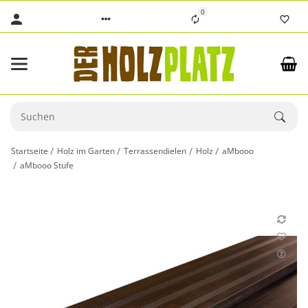
0
Startseite
Holz im Garten
Terrassendielen
Holz
aMbooo
aMbooo Stufe