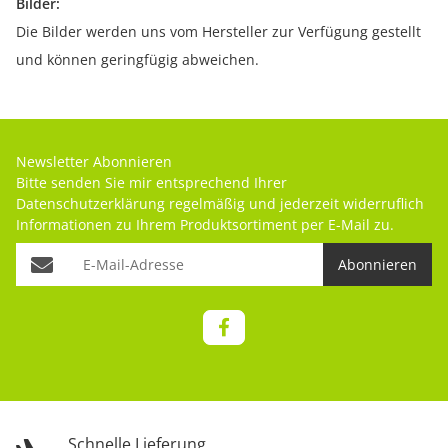
Bilder:
Die Bilder werden uns vom Hersteller zur Verfügung gestellt
und können geringfügig abweichen.
Newsletter Abonnieren
Bitte senden Sie mir entsprechend Ihrer
Datenschutzerklärung
regelmäßig und jederzeit widerruflich
Informationen zu Ihrem Produktsortiment per E-Mail zu.
Abonnieren
Schnelle Lieferung