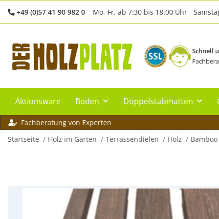
+49 (0)57 41 90 982 0
Mo.-Fr. ab 7:30 bis 18:00 Uhr - Samsta
Schnell 
Fachbera
Aktionsware
Böden
Doppelstabmatten
Fachberatung von Experten
Startseite
Holz im Garten
Terrassendielen
Holz
Bamboo 