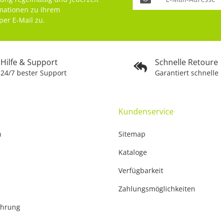
rmationen zu Ihrem
per E-Mail zu.
Hilfe & Support
Schnelle Retoure
24/7 bester Support
Garantiert schnelle
Kundenservice
n
Sitemap
Kataloge
Verfügbarkeit
Zahlungsmöglichkeiten
ehrung