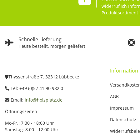
widerruflich Info
Produktsortiment 
Schnelle Lieferung
Heute bestellt, morgen geliefert
Information
Thyssenstraße 7, 32312 Lübbecke
Versandkoste
Tel: +49 (0)57 41 90 982 0
AGB
Email:
info@holzplatz.de
Impressum
Öffnungszeiten
Datenschutz
Mo-Fr.: 7:30 - 18:00 Uhr
Samstag: 8:00 - 12:00 Uhr
Widerrufsbel