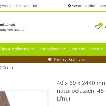
g von 8:00 bis 12:00 Uhr
Service & Hilfe
Star
und Günstig
0
tung von Experten
Gips & Isolierung
Hobelware
Holz im Garten
Kauf auf Rechnung
X-Treme
40 x 60 x 2440 m
naturbelassen, 45
Lfm.)