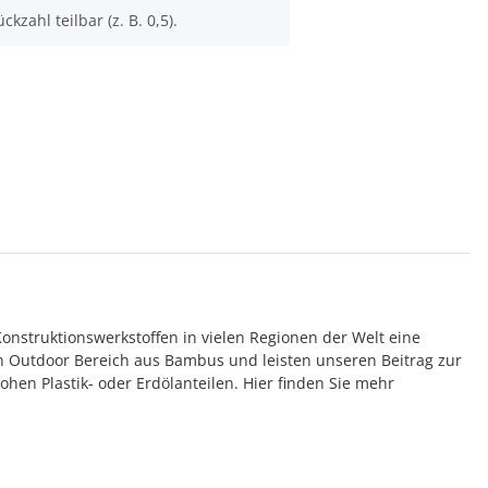
ckzahl teilbar (z. B. 0,5).
onstruktionswerkstoffen in vielen Regionen der Welt eine
n Outdoor Bereich aus Bambus und leisten unseren Beitrag zur
hen Plastik- oder Erdölanteilen. Hier finden Sie mehr