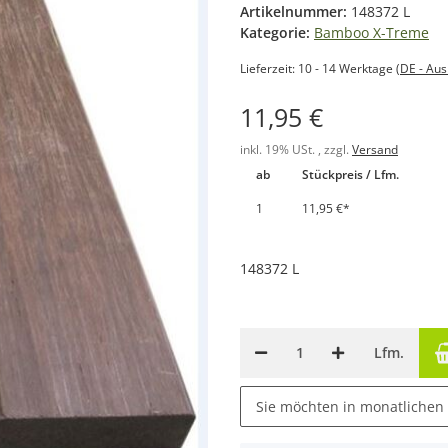
Artikelnummer:
148372 L
Kategorie:
Bamboo X-Treme
Lieferzeit:
10 - 14 Werktage
(DE - Au
11,95 €
inkl. 19% USt. , zzgl.
Versand
ab
Stückpreis / Lfm.
1
11,95 €
*
148372 L
Lfm.
Sie möchten in monatlichen