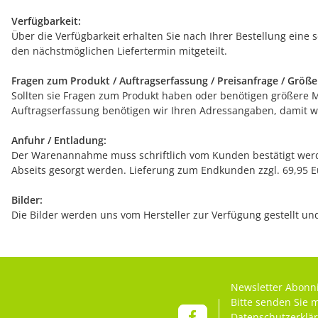
Verfügbarkeit:
Über die Verfügbarkeit erhalten Sie nach Ihrer Bestellung eine 
den nächstmöglichen Liefertermin mitgeteilt.
Fragen zum Produkt / Auftragserfassung / Preisanfrage / Größ
Sollten sie Fragen zum Produkt haben oder benötigen größere Men
Auftragserfassung benötigen wir Ihren Adressangaben, damit wi
Anfuhr / Entladung:
Der Warenannahme muss schriftlich vom Kunden bestätigt werde
Abseits gesorgt werden. Lieferung zum Endkunden zzgl. 69,95 Eur
Bilder:
Die Bilder werden uns vom Hersteller zur Verfügung gestellt u
Newsletter Abonn
Bitte senden Sie 
Datenschutzerklä