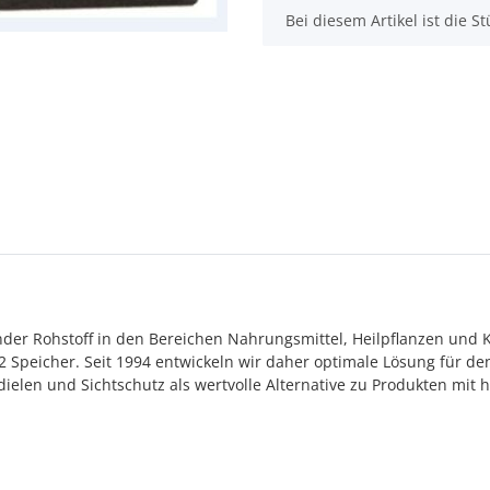
x
Bei diesem Artikel ist die Stü
der Rohstoff in den Bereichen Nahrungsmittel, Heilpflanzen und K
 Speicher. Seit 1994 entwickeln wir daher optimale Lösung für de
en und Sichtschutz als wertvolle Alternative zu Produkten mit ho