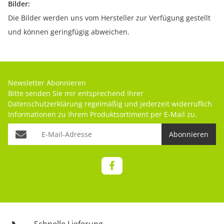
Bilder:
Die Bilder werden uns vom Hersteller zur Verfügung gestellt
und können geringfügig abweichen.
Newsletter Abonnieren
Bitte senden Sie mir entsprechend Ihrer
Datenschutzerklärung
regelmäßig und jederzeit widerruflich
Informationen zu Ihrem Produktsortiment per E-Mail zu.
Abonnieren