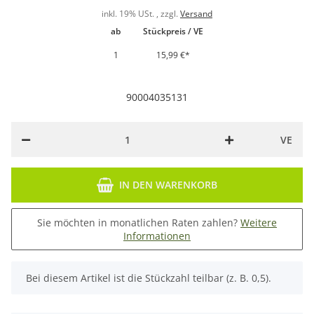
inkl. 19% USt. , zzgl.
Versand
ab
Stückpreis / VE
1
15,99 €
*
90004035131
VE
IN DEN WARENKORB
Sie möchten in monatlichen Raten zahlen?
Weitere
Informationen
x
Bei diesem Artikel ist die Stückzahl teilbar (z. B. 0,5).