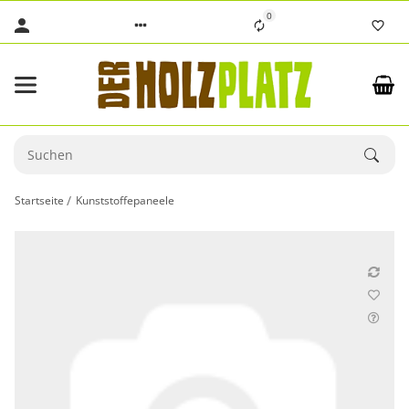
0
Startseite
Kunststoffepaneele