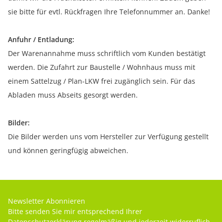
sie bitte für evtl. Rückfragen Ihre Telefonnummer an. Danke!
Anfuhr / Entladung:
Der Warenannahme muss schriftlich vom Kunden bestätigt
werden. Die Zufahrt zur Baustelle / Wohnhaus muss mit
einem Sattelzug / Plan-LKW frei zugänglich sein. Für das
Abladen muss Abseits gesorgt werden.
Bilder:
Die Bilder werden uns vom Hersteller zur Verfügung gestellt
und können geringfügig abweichen.
Newsletter Abonnieren
Bitte senden Sie mir entsprechend Ihrer
Datenschutzerklärung
regelmäßig und jederzeit widerruflich