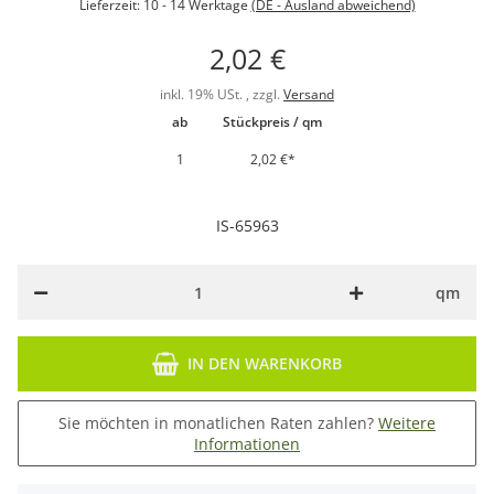
Lieferzeit:
10 - 14 Werktage
(DE - Ausland abweichend)
2,02 €
inkl. 19% USt. , zzgl.
Versand
ab
Stückpreis / qm
1
2,02 €
*
IS-65963
qm
IN DEN WARENKORB
Sie möchten in monatlichen Raten zahlen?
Weitere
Informationen