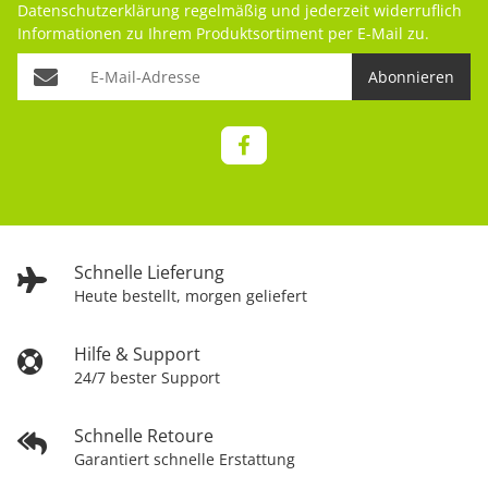
Datenschutzerklärung
regelmäßig und jederzeit widerruflich
Informationen zu Ihrem Produktsortiment per E-Mail zu.
Abonnieren
Schnelle Lieferung
Heute bestellt, morgen geliefert
Hilfe & Support
24/7 bester Support
Schnelle Retoure
Garantiert schnelle Erstattung