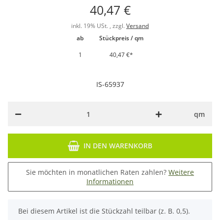
40,47 €
inkl. 19% USt. , zzgl.
Versand
ab
Stückpreis / qm
1
40,47 €
*
IS-65937
qm
IN DEN WARENKORB
Sie möchten in monatlichen Raten zahlen?
Weitere
Informationen
x
Bei diesem Artikel ist die Stückzahl teilbar (z. B. 0,5).