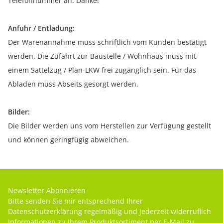
Telefonnummer an. Danke!
Anfuhr / Entladung:
Der Warenannahme muss schriftlich vom Kunden bestätigt
werden. Die Zufahrt zur Baustelle / Wohnhaus muss mit
einem Sattelzug / Plan-LKW frei zugänglich sein. Für das
Abladen muss Abseits gesorgt werden.
Bilder:
Die Bilder werden uns vom Herstellen zur Verfügung gestellt
und können geringfügig abweichen.
Newsletter Abonnieren
Bitte senden Sie mir entsprechend Ihrer
Datenschutzerklärung
regelmäßig und jederzeit widerruflich
Informationen zu Ihrem Produktsortiment per E-Mail zu.