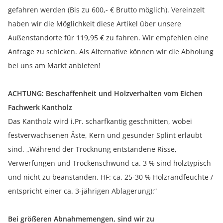
gefahren werden (Bis zu 600,- € Brutto möglich). Vereinzelt
haben wir die Möglichkeit diese Artikel über unsere
Außenstandorte für 119,95 € zu fahren. Wir empfehlen eine
Anfrage zu schicken. Als Alternative können wir die Abholung
bei uns am Markt anbieten!
ACHTUNG: Beschaffenheit und Holzverhalten vom Eichen
Fachwerk Kantholz
Das Kantholz wird i.Pr. scharfkantig geschnitten, wobei
festverwachsenen Äste, Kern und gesunder Splint erlaubt
sind. „Während der Trocknung entstandene Risse,
Verwerfungen und Trockenschwund ca. 3 % sind holztypisch
und nicht zu beanstanden. HF: ca. 25-30 % Holzrandfeuchte /
entspricht einer ca. 3-jährigen Ablagerung):“
Bei größeren Abnahmemengen, sind wir zu