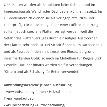
OSB-Platten werden als Bauplatten beim Rohbau und im
Innenausbau als Wand- oder Dachbeplankung eingesetzt. Im
Fußbodenbereich dienen sie als Verlegeplatte (Nut- und
Federprofil). Für die Montage über einer Fußbodenheizung
sollten jedoch spezielle Platten verlegt werden, weil die
Gefahr des Plattenverzuges durch einseitiges Austrocknen
der Platten sehr hoch ist. Bei Sichtfußböden, im Dachausbau
und als Fassade finden sie dekorativen Einsatz aufgrund
ihrer markanten Optik, so auch im Möbelbau für Regale und
Gestelle. Darüber hinaus werden sie für Verpackungen
(Kisten) und als Schalung für Beton verwendet.
Anwendungsbereiche je nach Ausführung:
- Vorwandschalung (innen / Holzrahmen ) -
Trennwandaufbau
- Als Dachschalung (Aufdachschalung)