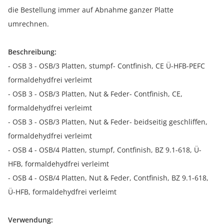
die Bestellung immer auf Abnahme ganzer Platte
umrechnen.
Beschreibung:
- OSB 3 - OSB/3 Platten, stumpf- Contfinish, CE Ü-HFB-PEFC
formaldehydfrei verleimt
- OSB 3 - OSB/3 Platten, Nut & Feder- Contfinish, CE,
formaldehydfrei verleimt
- OSB 3 - OSB/3 Platten, Nut & Feder- beidseitig geschliffen,
formaldehydfrei verleimt
- OSB 4 - OSB/4 Platten, stumpf, Contfinish, BZ 9.1-618, Ü-
HFB, formaldehydfrei verleimt
- OSB 4 - OSB/4 Platten, Nut & Feder, Contfinish, BZ 9.1-618,
Ü-HFB, formaldehydfrei verleimt
Verwendung: