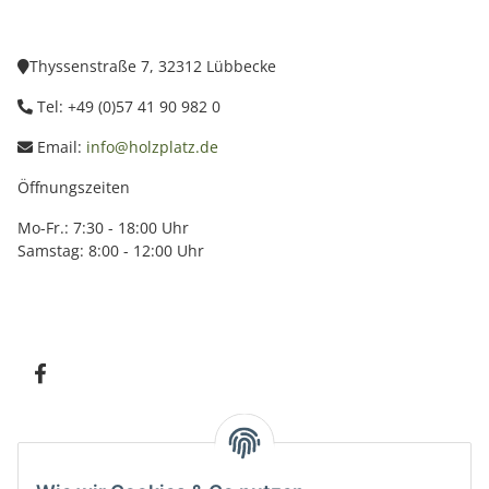
Thyssenstraße 7, 32312 Lübbecke
Tel: +49 (0)57 41 90 982 0
Email:
info@holzplatz.de
Öffnungszeiten
Mo-Fr.: 7:30 - 18:00 Uhr
Samstag: 8:00 - 12:00 Uhr
Information