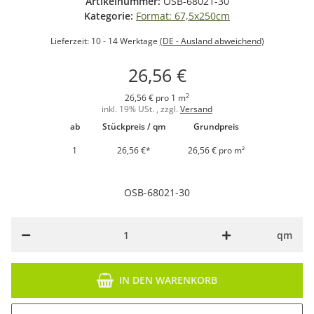
Artikelnummer:
OSB-68021-30
Kategorie:
Format: 67,5x250cm
Lieferzeit:
10 - 14 Werktage
(DE - Ausland abweichend)
26,56 €
2
26,56 € pro 1 m
inkl. 19% USt. , zzgl.
Versand
ab
Stückpreis / qm
Grundpreis
1
26,56 €
*
26,56 € pro m²
OSB-68021-30
qm
IN DEN WARENKORB