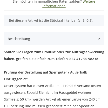
Sie möchten in monatlichen Raten zahlen?
Weitere
Informationen
x
Bei diesem Artikel ist die Stückzahl teilbar (z. B. 0,5).
Beschreibung
Sollten Sie Fragen zum Produkt oder zur Auftragsabwicklung
haben, greifen Sie einfach zum Telefon 0 57 41 / 90 982-0!
Prüfung der Bestellung auf Sperrgüter / Außerhalb
Einzugsgebiet:
Unser System hat diesen Artikel mit 119,95 € Versandkosten
ausgewiesen. Sobald Sie nicht im Hausgebiet wohnen
(Umkreis: 50 km), werden Artikel ab einer Länge von 240 cm
zu Sperrung und müssen gesondert mit einer Spedition