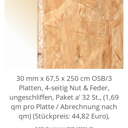
30 mm x 67,5 x 250 cm OSB/3
Platten, 4-seitig Nut & Feder,
ungeschliffen, Paket a' 32 St., (1,69
qm pro Platte / Abrechnung nach
qm) (Stückpreis: 44,82 Euro),