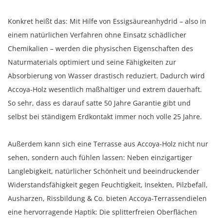
Konkret heißt das: Mit Hilfe von Essigsäureanhydrid – also in
einem natürlichen Verfahren ohne Einsatz schädlicher
Chemikalien – werden die physischen Eigenschaften des
Naturmaterials optimiert und seine Fähigkeiten zur
Absorbierung von Wasser drastisch reduziert. Dadurch wird
Accoya-Holz wesentlich maßhaltiger und extrem dauerhaft.
So sehr, dass es darauf satte 50 Jahre Garantie gibt und
selbst bei ständigem Erdkontakt immer noch volle 25 Jahre.
Außerdem kann sich eine Terrasse aus Accoya-Holz nicht nur
sehen, sondern auch fühlen lassen: Neben einzigartiger
Langlebigkeit, natürlicher Schönheit und beeindruckender
Widerstandsfähigkeit gegen Feuchtigkeit, Insekten, Pilzbefall,
Ausharzen, Rissbildung & Co. bieten Accoya-Terrassendielen
eine hervorragende Haptik: Die splitterfreien Oberflächen