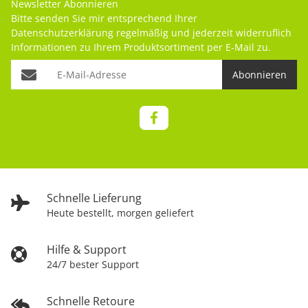
Newsletter Abonnieren
Bitte senden Sie mir entsprechend Ihrer
Datenschutzerklärung
regelmäßig und jederzeit widerruflich
Informationen zu Ihrem Produktsortiment per E-Mail zu.
Abonnieren
Schnelle Lieferung
Heute bestellt, morgen geliefert
Hilfe & Support
24/7 bester Support
Schnelle Retoure