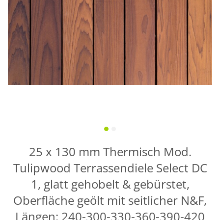
25 x 130 mm Thermisch Mod.
Tulipwood Terrassendiele Select DC
1, glatt gehobelt & gebürstet,
Oberfläche geölt mit seitlicher N&F,
Längen: 240-300-330-360-390-420