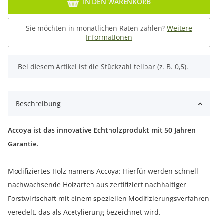
IN DEN WARENKORB
Sie möchten in monatlichen Raten zahlen?
Weitere
Informationen
x
Bei diesem Artikel ist die Stückzahl teilbar (z. B. 0,5).
Beschreibung
Accoya ist das innovative Echtholzprodukt mit 50 Jahren
Garantie.
Modifiziertes Holz namens Accoya: Hierfür werden schnell
nachwachsende Holzarten aus zertifiziert nachhaltiger
Forstwirtschaft mit einem speziellen Modifizierungsverfahren
veredelt, das als Acetylierung bezeichnet wird.