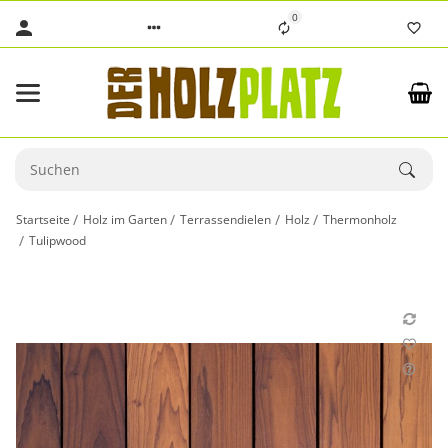
0
Startseite
Holz im Garten
Terrassendielen
Holz
Thermonholz
Tulipwood