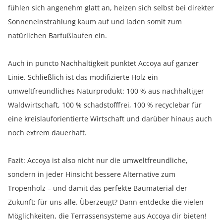
fühlen sich angenehm glatt an, heizen sich selbst bei direkter
Sonneneinstrahlung kaum auf und laden somit zum
natürlichen Barfußlaufen ein.
Auch in puncto Nachhaltigkeit punktet Accoya auf ganzer
Linie. Schließlich ist das modifizierte Holz ein
umweltfreundliches Naturprodukt: 100 % aus nachhaltiger
Waldwirtschaft, 100 % schadstofffrei, 100 % recyclebar für
eine kreislauforientierte Wirtschaft und darüber hinaus auch
noch extrem dauerhaft.
Fazit: Accoya ist also nicht nur die umweltfreundliche,
sondern in jeder Hinsicht bessere Alternative zum
Tropenholz – und damit das perfekte Baumaterial der
Zukunft; für uns alle. Überzeugt? Dann entdecke die vielen
Möglichkeiten, die Terrassensysteme aus Accoya dir bieten!