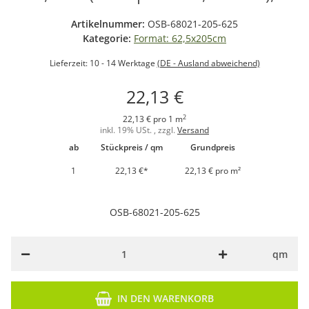
Artikelnummer:
OSB-68021-205-625
Kategorie:
Format: 62,5x205cm
Lieferzeit:
10 - 14 Werktage
(DE - Ausland abweichend)
22,13 €
2
22,13 € pro 1 m
inkl. 19% USt. , zzgl.
Versand
ab
Stückpreis / qm
Grundpreis
1
22,13 €
*
22,13 € pro m²
OSB-68021-205-625
qm
IN DEN WARENKORB