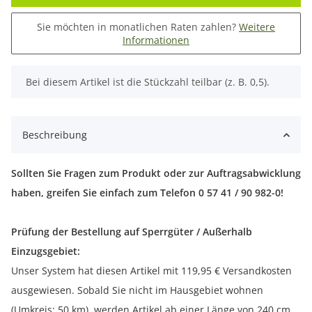
Sie möchten in monatlichen Raten zahlen?
Weitere
Informationen
x
Bei diesem Artikel ist die Stückzahl teilbar (z. B. 0,5).
Beschreibung
Sollten Sie Fragen zum Produkt oder zur Auftragsabwicklung
haben, greifen Sie einfach zum Telefon 0 57 41 / 90 982-0!
Prüfung der Bestellung auf Sperrgüter / Außerhalb
Einzugsgebiet:
Unser System hat diesen Artikel mit 119,95 € Versandkosten
ausgewiesen. Sobald Sie nicht im Hausgebiet wohnen
(Umkreis: 50 km), werden Artikel ab einer Länge von 240 cm