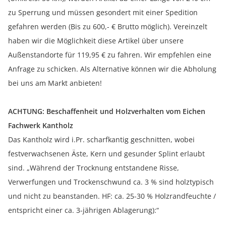
zu Sperrung und müssen gesondert mit einer Spedition
gefahren werden (Bis zu 600,- € Brutto möglich). Vereinzelt
haben wir die Möglichkeit diese Artikel über unsere
Außenstandorte für 119,95 € zu fahren. Wir empfehlen eine
Anfrage zu schicken. Als Alternative können wir die Abholung
bei uns am Markt anbieten!
ACHTUNG: Beschaffenheit und Holzverhalten vom Eichen
Fachwerk Kantholz
Das Kantholz wird i.Pr. scharfkantig geschnitten, wobei
festverwachsenen Äste, Kern und gesunder Splint erlaubt
sind. „Während der Trocknung entstandene Risse,
Verwerfungen und Trockenschwund ca. 3 % sind holztypisch
und nicht zu beanstanden. HF: ca. 25-30 % Holzrandfeuchte /
entspricht einer ca. 3-jährigen Ablagerung):“