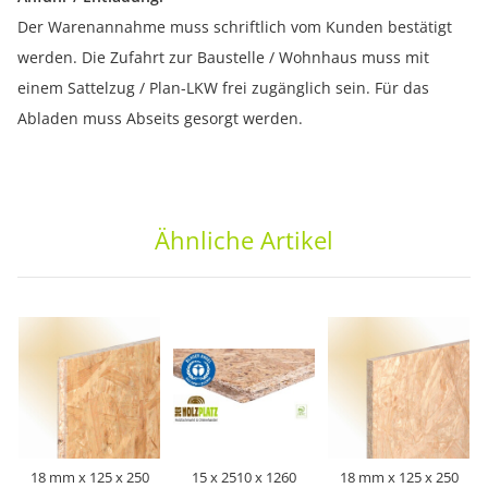
Der Warenannahme muss schriftlich vom Kunden bestätigt
werden. Die Zufahrt zur Baustelle / Wohnhaus muss mit
einem Sattelzug / Plan-LKW frei zugänglich sein. Für das
Abladen muss Abseits gesorgt werden.
Ähnliche Artikel
18 mm x 125 x 250
15 x 2510 x 1260
18 mm x 125 x 250