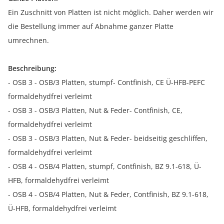
Ein Zuschnitt von Platten ist nicht möglich. Daher werden wir
die Bestellung immer auf Abnahme ganzer Platte
umrechnen.
Beschreibung:
- OSB 3 - OSB/3 Platten, stumpf- Contfinish, CE Ü-HFB-PEFC
formaldehydfrei verleimt
- OSB 3 - OSB/3 Platten, Nut & Feder- Contfinish, CE,
formaldehydfrei verleimt
- OSB 3 - OSB/3 Platten, Nut & Feder- beidseitig geschliffen,
formaldehydfrei verleimt
- OSB 4 - OSB/4 Platten, stumpf, Contfinish, BZ 9.1-618, Ü-
HFB, formaldehydfrei verleimt
- OSB 4 - OSB/4 Platten, Nut & Feder, Contfinish, BZ 9.1-618,
Ü-HFB, formaldehydfrei verleimt