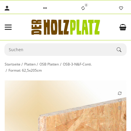
0
Startseite
Platten
OSB Platten
OSB-3-N&F-Conti.
Format: 62,5x205cm