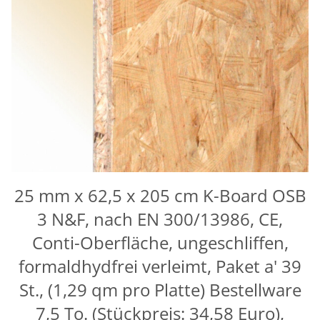
25 mm x 62,5 x 205 cm K-Board OSB
3 N&F, nach EN 300/13986, CE,
Conti-Oberfläche, ungeschliffen,
formaldhydfrei verleimt, Paket a' 39
St., (1,29 qm pro Platte) Bestellware
7,5 To. (Stückpreis: 34,58 Euro),