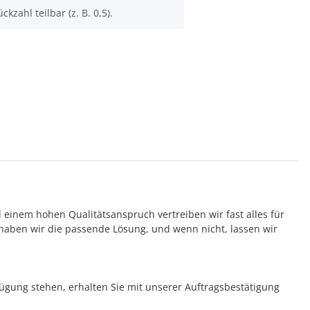
ckzahl teilbar (z. B. 0,5).
d einem hohen Qualitätsanspruch vertreiben wir fast alles für
aben wir die passende Lösung, und wenn nicht, lassen wir
rfügung stehen, erhalten Sie mit unserer Auftragsbestätigung