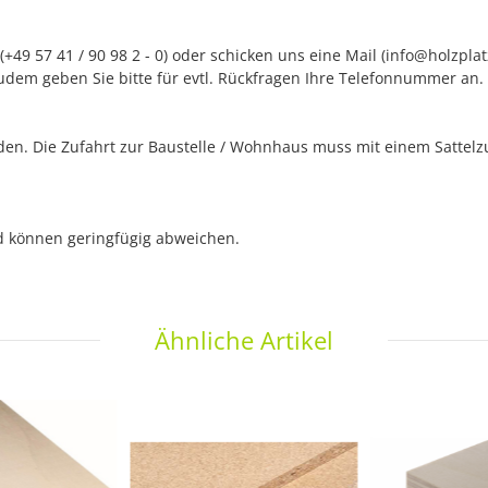
+49 57 41 / 90 98 2 - 0) oder schicken uns eine Mail (info@holzpla
udem geben Sie bitte für evtl. Rückfragen Ihre Telefonnummer an.
n. Die Zufahrt zur Baustelle / Wohnhaus muss mit einem Sattelzug
nd können geringfügig abweichen.
Ähnliche Artikel