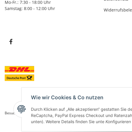
Mo-Fr.: 7:30 - 18:00 Uhr
Samstag: 8:00 - 12:00 Uhr
Widerrufsbel
Wie wir Cookies & Co nutzen
Durch Klicken auf „Alle akzeptieren“ gestatten Sie 
Besucherzähler: 5848090
ReCaptcha, PayPal Express Checkout und Ratenzahlun
unten). Weitere Details finden Sie unte
Konfigurieren