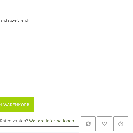
sland abweichend)
EN WARENKORB
 Raten zahlen?
Weitere Informationen