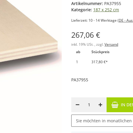
Artikelnummer:
PA37955
Kategorie:
187 x 252 cm
Lieferzeit:
10 - 14 Werktage
(DE - Au
267,06 €
inkl. 19% USt. , zzgl.
Versand
ab
Stückpreis
1
317,80 €
*
PA37955
IN D
Sie möchten in monatlichen