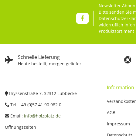
Newsletter Abonn
Bitte senden Sie 
Datenschutzerklä
widerruflich Info
Produktsortiment 
Schnelle Lieferung
Heute bestellt, morgen geliefert
Information
Thyssenstraße 7, 32312 Lübbecke
Versandkoste
Tel: +49 (0)57 41 90 982 0
AGB
Email:
info@holzplatz.de
Impressum
Öffnungszeiten
Datenschutz