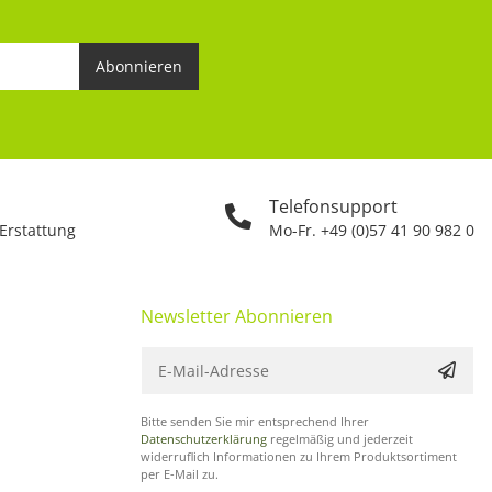
Abonnieren
Telefonsupport
 Erstattung
Mo-Fr. +49 (0)57 41 90 982 0
Newsletter Abonnieren
Bitte senden Sie mir entsprechend Ihrer
Datenschutzerklärung
regelmäßig und jederzeit
widerruflich Informationen zu Ihrem Produktsortiment
per E-Mail zu.