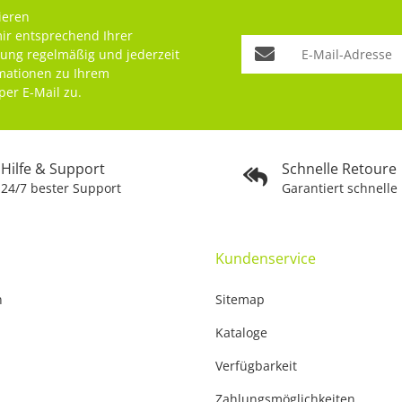
ieren
mir entsprechend Ihrer
rung
regelmäßig und jederzeit
rmationen zu Ihrem
per E-Mail zu.
Hilfe & Support
Schnelle Retoure
24/7 bester Support
Garantiert schnelle
Kundenservice
n
Sitemap
Kataloge
Verfügbarkeit
Zahlungsmöglichkeiten