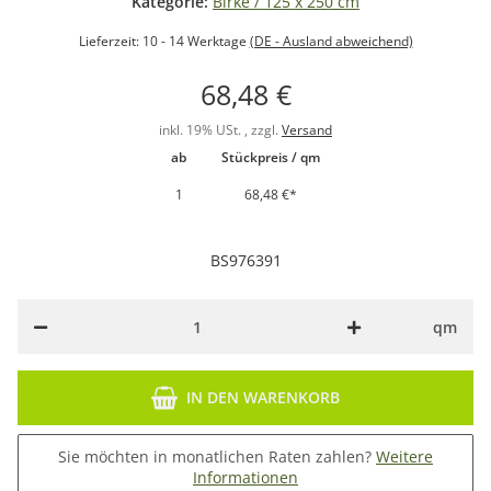
Kategorie:
Birke / 125 x 250 cm
Lieferzeit:
10 - 14 Werktage
(DE - Ausland abweichend)
68,48 €
inkl. 19% USt. , zzgl.
Versand
ab
Stückpreis / qm
1
68,48 €
*
BS976391
qm
IN DEN WARENKORB
Sie möchten in monatlichen Raten zahlen?
Weitere
Informationen