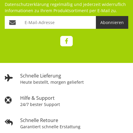
Datenschutzerklärung
regelmäßig und jederzeit widerruflich
Informationen zu Ihrem Produktsortiment per E-Mail zu.
Abonnieren
Schnelle Lieferung
Heute bestellt, morgen geliefert
Hilfe & Support
24/7 bester Support
Schnelle Retoure
Garantiert schnelle Erstattung