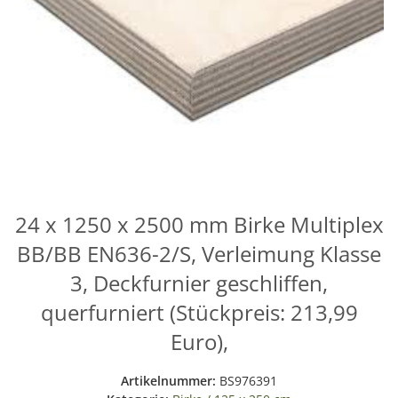
24 x 1250 x 2500 mm Birke Multiplex
BB/BB EN636-2/S, Verleimung Klasse
3, Deckfurnier geschliffen,
querfurniert (Stückpreis: 213,99
Euro),
Artikelnummer:
BS976391