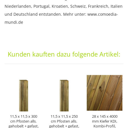
Niederlanden, Portugal, Kroatien, Schweiz, Frankreich, Italien
und Deutschland entstanden. Mehr unter: www.comoedia-
mundi.de
Kunden kauften dazu folgende Artikel:
11,5 x 11,5 x 300
11,5 x 11,5 x 250
28 x 145 x 4000
cm Pfosten alls.
cm Pfosten alls.
mm Kiefer KDI,
gehobelt + gefast,
gehobelt + gefast,
Kombi-Profil,