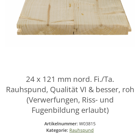
24 x 121 mm nord. Fi./Ta.
Rauhspund, Qualität VI & besser, roh
(Verwerfungen, Riss- und
Fugenbildung erlaubt)
Artikelnummer:
W03815
Kategorie:
Rauhspund