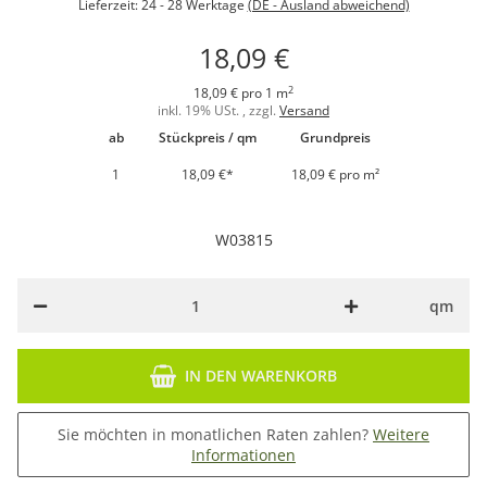
Lieferzeit:
24 - 28 Werktage
(DE - Ausland abweichend)
18,09 €
2
18,09 € pro 1 m
inkl. 19% USt. , zzgl.
Versand
ab
Stückpreis / qm
Grundpreis
1
18,09 €
*
18,09 € pro m²
W03815
qm
IN DEN WARENKORB
Sie möchten in monatlichen Raten zahlen?
Weitere
Informationen