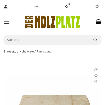
0
Startseite
Hobelware
Rauhspund