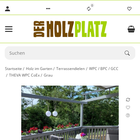
0
Startseite
Holz im Garten
Terrassendielen
WPC / BPC / GCC
THEVA WPC CoEx
Grau