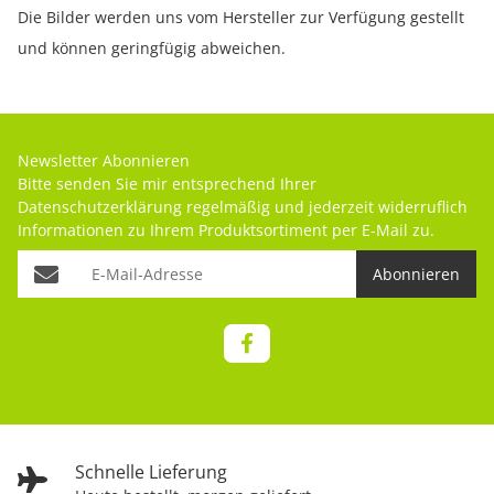
Die Bilder werden uns vom Hersteller zur Verfügung gestellt
und können geringfügig abweichen.
Newsletter Abonnieren
Bitte senden Sie mir entsprechend Ihrer
Datenschutzerklärung
regelmäßig und jederzeit widerruflich
Informationen zu Ihrem Produktsortiment per E-Mail zu.
Abonnieren
Schnelle Lieferung