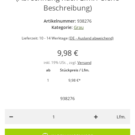
Beschreibung)
Artikelnummer:
938276
Kategorie:
Grau
Lieferzeit:
10 - 14 Werktage
(DE - Ausland abweichend)
9,98 €
inkl. 19% USt. , zzgl.
Versand
ab
Stückpreis / Lfm.
1
9,98 €
*
938276
Lfm.