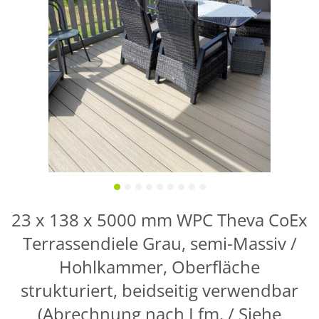
23 x 138 x 5000 mm WPC Theva CoEx
Terrassendiele Grau, semi-Massiv /
Hohlkammer, Oberfläche
strukturiert, beidseitig verwendbar
(Abrechnung nach Lfm. / Siehe