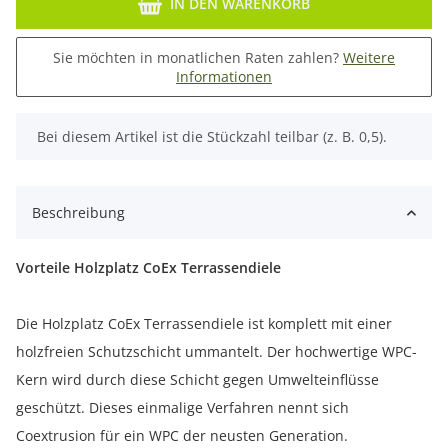
IN DEN WARENKORB
Sie möchten in monatlichen Raten zahlen?
Weitere
Informationen
x
Bei diesem Artikel ist die Stückzahl teilbar (z. B. 0,5).
Beschreibung
Vorteile Holzplatz CoEx Terrassendiele
Die Holzplatz CoEx Terrassendiele ist komplett mit einer
holzfreien Schutzschicht ummantelt. Der hochwertige WPC-
Kern wird durch diese Schicht gegen Umwelteinflüsse
geschützt. Dieses einmalige Verfahren nennt sich
Coextrusion für ein WPC der neusten Generation.