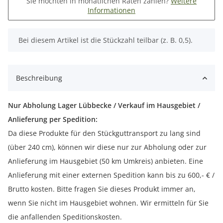
Sie möchten in monatlichen Raten zahlen?
Weitere
Informationen
x
Bei diesem Artikel ist die Stückzahl teilbar (z. B. 0,5).
Beschreibung
Nur Abholung Lager Lübbecke / Verkauf im Hausgebiet /
Anlieferung per Spedition:
Da diese Produkte für den Stückguttransport zu lang sind
(über 240 cm), können wir diese nur zur Abholung oder zur
Anlieferung im Hausgebiet (50 km Umkreis) anbieten. Eine
Anlieferung mit einer externen Spedition kann bis zu 600,- € /
Brutto kosten. Bitte fragen Sie dieses Produkt immer an,
wenn Sie nicht im Hausgebiet wohnen. Wir ermitteln für Sie
die anfallenden Speditionskosten.