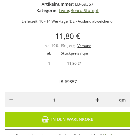
Artikelnummer:
LB-69357
Kategorie:
LivingBoard Stumpf
Lieferzeit:
10 - 14 Werktage
(DE - Ausland abweichend)
11,80 €
inkl. 19% USt. , zzgl.
Versand
ab
Stückpreis / qm
1
11,80 €
*
LB-69357
qm
IN DEN WARENKORB