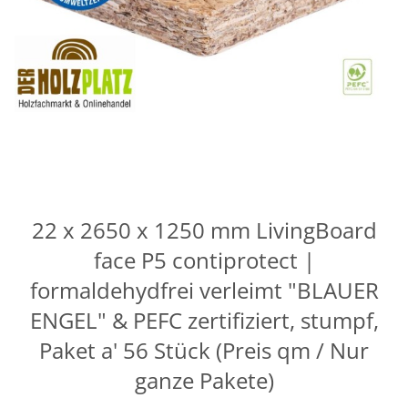
22 x 2650 x 1250 mm LivingBoard
face P5 contiprotect |
formaldehydfrei verleimt "BLAUER
ENGEL" & PEFC zertifiziert, stumpf,
Paket a' 56 Stück (Preis qm / Nur
ganze Pakete)