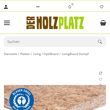
0
Startseite
Platten
Living / StyleBoard
LivingBoard Stumpf