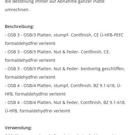
die Bestellung immer auf Abnahme ganzer Platte
umrechnen.
Beschreibung:
- OSB 3 - OSB/3 Platten, stumpf- Contfinish, CE Ü-HFB-PEFC
formaldehydfrei verleimt
- OSB 3 - OSB/3 Platten, Nut & Feder- Contfinish, CE,
formaldehydfrei verleimt
- OSB 3 - OSB/3 Platten, Nut & Feder- beidseitig geschliffen,
formaldehydfrei verleimt
- OSB 4 - OSB/4 Platten, stumpf, Contfinish, BZ 9.1-618, Ü-
HFB, formaldehydfrei verleimt
- OSB 4 - OSB/4 Platten, Nut & Feder, Contfinish, BZ 9.1-618,
Ü-HFB, formaldehydfrei verleimt
Verwendung: