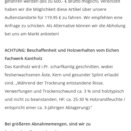
gefahren werden (Bis zu 600,- € Brutto möglich). Vereinzelt
haben wir die Möglichkeit diese Artikel über unsere
Außenstandorte für 119,95 € zu fahren. Wir empfehlen eine
Anfrage zu schicken. Als Alternative können wir die Abholung
bei uns am Markt anbieten!
ACHTUNG: Beschaffenheit und Holzverhalten vom Eichen
Fachwerk Kantholz
Das Kantholz wird i.Pr. scharfkantig geschnitten, wobei
festverwachsenen Äste, Kern und gesunder Splint erlaubt
sind. „Während der Trocknung entstandene Risse,
Verwerfungen und Trockenschwund ca. 3 % sind holztypisch
und nicht zu beanstanden. HF: ca. 25-30 % Holzrandfeuchte /
entspricht einer ca. 3-jährigen Ablagerung):“
Bei größeren Abnahmemengen, sind wir zu