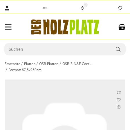
0
Startseite
Platten
OSB Platten
OSB-3-N&F-Conti.
Format: 67,5x250cm