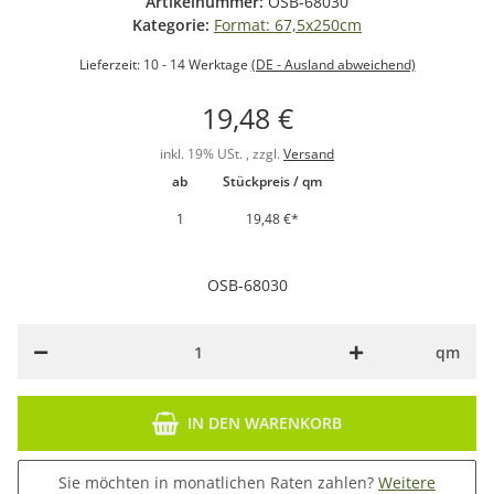
Artikelnummer:
OSB-68030
Kategorie:
Format: 67,5x250cm
Lieferzeit:
10 - 14 Werktage
(DE - Ausland abweichend)
19,48 €
inkl. 19% USt. , zzgl.
Versand
ab
Stückpreis / qm
1
19,48 €
*
OSB-68030
qm
IN DEN WARENKORB
Sie möchten in monatlichen Raten zahlen?
Weitere