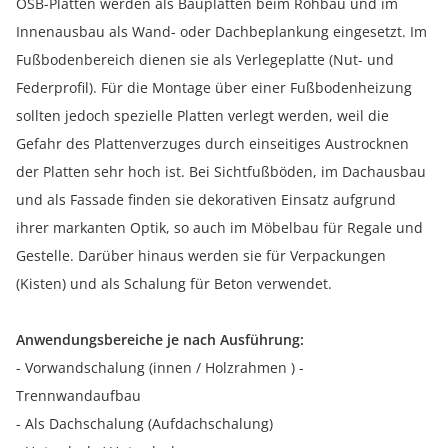
OSB-Platten werden als Bauplatten beim Rohbau und im
Innenausbau als Wand- oder Dachbeplankung eingesetzt. Im
Fußbodenbereich dienen sie als Verlegeplatte (Nut- und
Federprofil). Für die Montage über einer Fußbodenheizung
sollten jedoch spezielle Platten verlegt werden, weil die
Gefahr des Plattenverzuges durch einseitiges Austrocknen
der Platten sehr hoch ist. Bei Sichtfußböden, im Dachausbau
und als Fassade finden sie dekorativen Einsatz aufgrund
ihrer markanten Optik, so auch im Möbelbau für Regale und
Gestelle. Darüber hinaus werden sie für Verpackungen
(Kisten) und als Schalung für Beton verwendet.
Anwendungsbereiche je nach Ausführung:
- Vorwandschalung (innen / Holzrahmen ) -
Trennwandaufbau
- Als Dachschalung (Aufdachschalung)