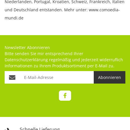
Niederlanden, Portugal, Kroatien, Schweiz, Frankreich, Italien
und Deutschland entstanden. Mehr unter: www.comoedia-
mundi.de
Newsletter Abonnieren
Bitte senden Sie mir entsprechend Ihrer
Datenschutzerklärung
regelmäßig und jederzeit widerruflich
Informationen zu Ihrem Produktsortiment per E-Mail zu.
Abonnieren
Schnelle Lieferung