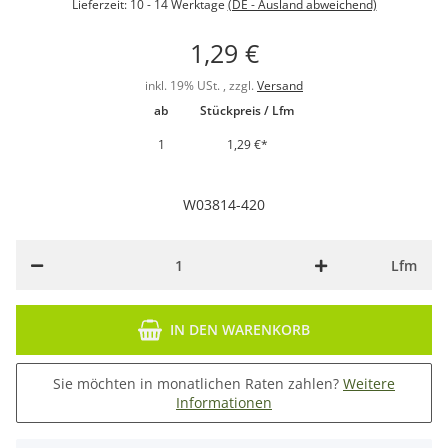
Lieferzeit:
10 - 14 Werktage
(DE - Ausland abweichend)
1,29 €
inkl. 19% USt. , zzgl.
Versand
ab
Stückpreis / Lfm
1
1,29 €
*
W03814-420
Lfm
IN DEN WARENKORB
Sie möchten in monatlichen Raten zahlen?
Weitere
Informationen