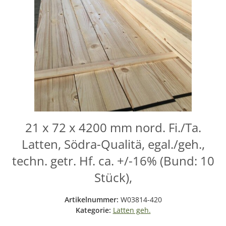
21 x 72 x 4200 mm nord. Fi./Ta.
Latten, Södra-Qualitä, egal./geh.,
techn. getr. Hf. ca. +/-16% (Bund: 10
Stück),
Artikelnummer:
W03814-420
Kategorie:
Latten geh.