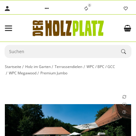
0
Startseite
Holz im Garten
Terrassendielen
WPC / BPC / GCC
WPC Megawood
Premium Jumbo