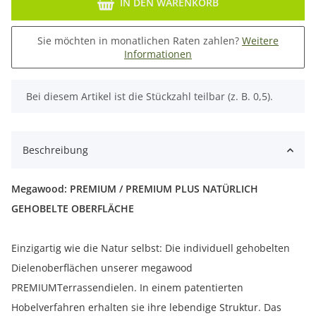
IN DEN WARENKORB
Sie möchten in monatlichen Raten zahlen?
Weitere
Informationen
x
Bei diesem Artikel ist die Stückzahl teilbar (z. B. 0,5).
Beschreibung
Megawood: PREMIUM / PREMIUM PLUS NATÜRLICH
GEHOBELTE OBERFLÄCHE
Einzigartig wie die Natur selbst: Die individuell gehobelten
Dielenoberflächen unserer megawood
PREMIUMTerrassendielen. In einem patentierten
Hobelverfahren erhalten sie ihre lebendige Struktur. Das