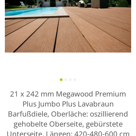
21 x 242 mm Megawood Premium
Plus Jumbo Plus Lavabraun
Barfußdiele, Oberläche: oszillierend
gehobelte Oberseite, gebürstete
Unterseite, Längen: 420-480-600 cm