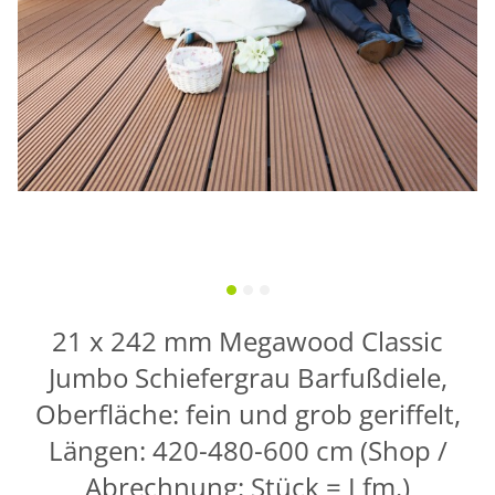
21 x 242 mm Megawood Classic
Jumbo Schiefergrau Barfußdiele,
Oberfläche: fein und grob geriffelt,
Längen: 420-480-600 cm (Shop /
Abrechnung: Stück = Lfm.)