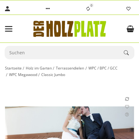
0
Startseite
Holz im Garten
Terrassendielen
WPC / BPC / GCC
WPC Megawood
Classic Jumbo