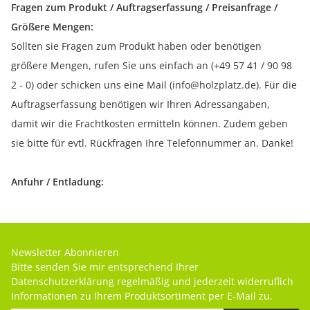
Fragen zum Produkt / Auftragserfassung / Preisanfrage /
Größere Mengen:
Sollten sie Fragen zum Produkt haben oder benötigen
größere Mengen, rufen Sie uns einfach an (+49 57 41 / 90 98
2 - 0) oder schicken uns eine Mail (info@holzplatz.de). Für die
Auftragserfassung benötigen wir Ihren Adressangaben,
damit wir die Frachtkosten ermitteln können. Zudem geben
sie bitte für evtl. Rückfragen Ihre Telefonnummer an. Danke!
Anfuhr / Entladung:
Newsletter Abonnieren
Bitte senden Sie mir entsprechend Ihrer
Datenschutzerklärung
regelmäßig und jederzeit widerruflich
Informationen zu Ihrem Produktsortiment per E-Mail zu.