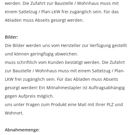
werden. Die Zufahrt zur Baustelle / Wohnhaus muss mit
einem Sattelzug / Plan-LKW frei zugänglich sein. Für das
Abladen muss Abseits gesorgt werden.
Bilder:
Die Bilder werden uns vom Hersteller zur Verfügung gestellt
und können geringfügig abweichen.
muss schriftlich vom Kunden bestätigt werden. Die Zufahrt
zur Baustelle / Wohnhaus muss mit einem Sattelzug / Plan-
LKW frei zugänglich sein. Für das Abladen muss Abseits
gesorgt werden! Ein Mitnahmestapler ist Auftragsabhängig
gegen Aufpreis möglich.
uns unter Fragen zum Produkt eine Mail mit Ihrer PLZ und
Wohnort.
Abnahmemenge: