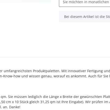
Sie möchten in monatlichen
x
Bei diesem Artikel ist die Stü
 der umfangreichsten Produktpaletten. Mit innovativer Fertigung un
n-Know-how und wissen genau, worauf es ankommt. Auch für Sie h
qm. Sie müssen lediglich die Länge x Breite der gewünschten Plat
2,50 cm x 10 Stück gleich 31,25 qm ist Ihre Eingabe). Wir prüfen i
. an. Danke!