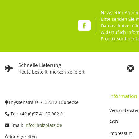
Newsletter Abonn
Bitte senden Sie 
Datenschutzerklä
widerruflich Info
Produktsortiment 
Schnelle Lieferung
Heute bestellt, morgen geliefert
Information
Thyssenstraße 7, 32312 Lübbecke
Versandkoste
Tel: +49 (0)57 41 90 982 0
AGB
Email:
info@holzplatz.de
Impressum
Öffnungszeiten