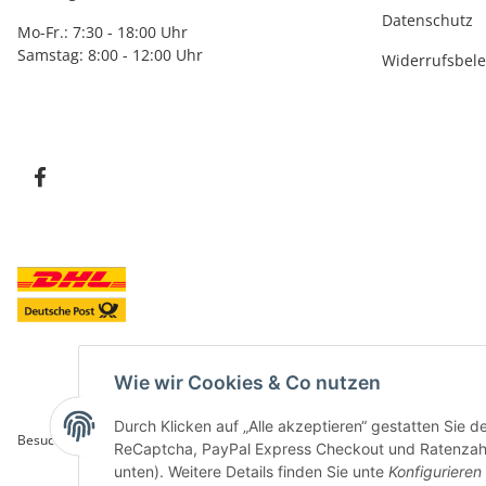
Datenschutz
Mo-Fr.: 7:30 - 18:00 Uhr
Samstag: 8:00 - 12:00 Uhr
Widerrufsbel
Wie wir Cookies & Co nutzen
Durch Klicken auf „Alle akzeptieren“ gestatten Sie 
Besucherzähler: 5845863
ReCaptcha, PayPal Express Checkout und Ratenzahlun
unten). Weitere Details finden Sie unte
Konfigurieren