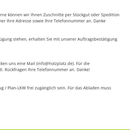
erne können wir Ihnen Zuschnitte per Stückgut oder Spedition
mer Ihre Adresse sowie Ihre Telefonnummer an. Danke
rfügung stehen, erhalten Sie mit unserer Auftragsbestätigung
ken uns eine Mail (info@holzplatz.de). Für die
vtl. Rückfragen Ihre Telefonnummer an. Danke!
 / Plan-LKW frei zugänglich sein. Für das Abladen muss