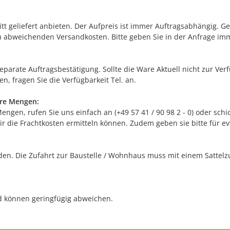
itt geliefert anbieten. Der Aufpreis ist immer Auftragsabhängig. G
 abweichenden Versandkosten. Bitte geben Sie in der Anfrage im
separate Auftragsbestätigung. Sollte die Ware Aktuell nicht zur Ve
n, fragen Sie die Verfügbarkeit Tel. an.
ere Mengen:
gen, rufen Sie uns einfach an (+49 57 41 / 90 98 2 - 0) oder schic
r die Frachtkosten ermitteln können. Zudem geben sie bitte für e
n. Die Zufahrt zur Baustelle / Wohnhaus muss mit einem Sattelzug
nd können geringfügig abweichen.