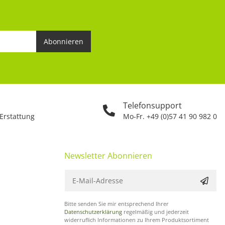
Abonnieren
Telefonsupport
 Erstattung
Mo-Fr. +49 (0)57 41 90 982 0
Newsletter Abonnieren
Bitte senden Sie mir entsprechend Ihrer
Datenschutzerklärung
regelmäßig und jederzeit
widerruflich Informationen zu Ihrem Produktsortiment