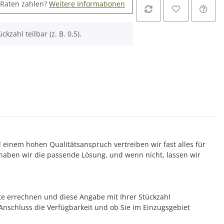
 Raten zahlen?
Weitere Informationen
ckzahl teilbar (z. B. 0,5).
d einem hohen Qualitätsanspruch vertreiben wir fast alles für
aben wir die passende Lösung, und wenn nicht, lassen wir
te errechnen und diese Angabe mit Ihrer Stückzahl
m Anschluss die Verfügbarkeit und ob Sie im Einzugsgebiet