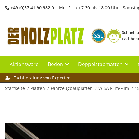
+49 (0)57 41 90 982 0
Mo.-Fr. ab 7:30 bis 18:00 Uhr - Samsta
Schnell 
Fachbera
Aktionsware
Böden
Doppelstabmatten
Fachberatung von Experten
Startseite
Platten
Fahrzeugbauplatten
WISA Film/Film
1