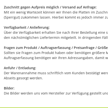
Zuschnitt gegen Aufpreis möglich / Versand auf Anfrage:
Mit ein wenig Wartezeit können wir Ihnen die Platten im Zuschn
(Sperrgut) zukommen lassen. Hierbei kommt es jedoch immer zu
Verfügbarkeit / Anlieferung:
Über die Verfügbarkeit erhalten Sie nach Ihrer Bestellung eine 
den nächstmöglichen Liefertermin mitgeteilt. In dringenden Fälle
Fragen zum Produkt / Auftragserfassung / Preisanfrage / Größ
Sollten sie Fragen zum Produkt haben oder benötigen größere Men
Auftragserfassung benötigen wir Ihren Adressangaben, damit wi
Anfuhr / Entladung:
Der Warenannahme muss schriftlich vom Kunden bestätigt werde
Abseits gesorgt werden.
Bilder:
Die Bilder werden uns vom Hersteller zur Verfügung gestellt u