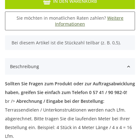
IN DEN WARENKORB
Sie möchten in monatlichen Raten zahlen?
Weitere
Informationen
x
Bei diesem Artikel ist die Stückzahl teilbar (z. B. 0,5).
Beschreibung
Sollten Sie Fragen zum Produkt oder zur Auftragsabwicklung
haben, greifen Sie einfach zum Telefon 0 57 41 / 90 982-0!
br />
Abrechnung / Eingabe bei der Bestellung:
Terrassendielen / Unterkonstruktionen werden nach Lfm.
abgerechnet. Bitte tragen Sie die laufenden Meter bei Ihrer
Bestellung ein. Beispiel: 4 Stück in 4 Meter Länge / 4 x 4 = 16
Lfm.