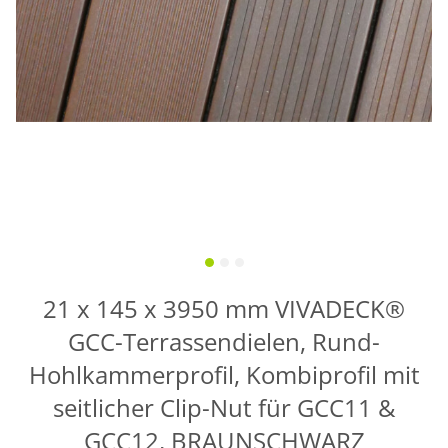
21 x 145 x 3950 mm VIVADECK®
GCC-Terrassendielen, Rund-
Hohlkammerprofil, Kombiprofil mit
seitlicher Clip-Nut für GCC11 &
GCC12, BRAUNSCHWARZ