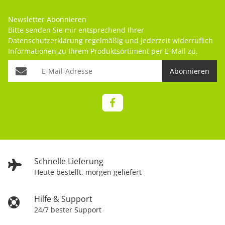
Newsletter Abonnieren
Bitte senden Sie mir entsprechend Ihrer
Datenschutzerklärung
regelmäßig und jederzeit widerruflich
Informationen zu Ihrem Produktsortiment per E-Mail zu.
Abonnieren
Schnelle Lieferung
Heute bestellt, morgen geliefert
Hilfe & Support
24/7 bester Support