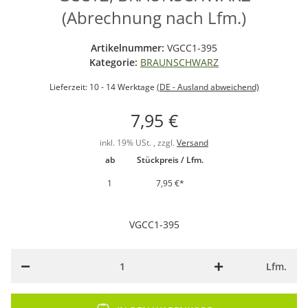
(Abrechnung nach Lfm.)
Artikelnummer:
VGCC1-395
Kategorie:
BRAUNSCHWARZ
Lieferzeit:
10 - 14 Werktage
(DE - Ausland abweichend)
7,95 €
inkl. 19% USt. , zzgl.
Versand
ab
Stückpreis / Lfm.
1
7,95 €
*
VGCC1-395
Lfm.