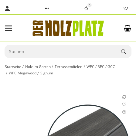
0
Startseite
Holz im Garten
Terrassendielen
WPC / BPC / GCC
WPC Megawood
Signum