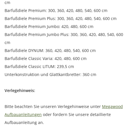
cm
Barfußdiele Premium: 300, 360, 420, 480, 540, 600 cm
Barfußdiele Premium Plus: 300, 360, 420, 480, 540, 600 cm
Barfußdiele Premium Jumbo: 420, 480, 600 cm
Barfußdiele Premium Jumbo Plus: 300, 360, 420, 480, 540, 600
cm
Barfußdiele DYNUM: 360, 420, 480, 540, 600 cm
Barfußdiele Classic Varia: 420, 480, 600 cm
Barfußdiele Classic LITUM: 239,5 cm
Unterkonstruktion und Glattkantbretter: 360 cm
Verlegehinweis:
Bitte beachten Sie unseren Verlegehinweise unter
Megawood
Aufbauanleitungen
oder fordern Sie unsere detaillierte
Aufbauanleitung an.