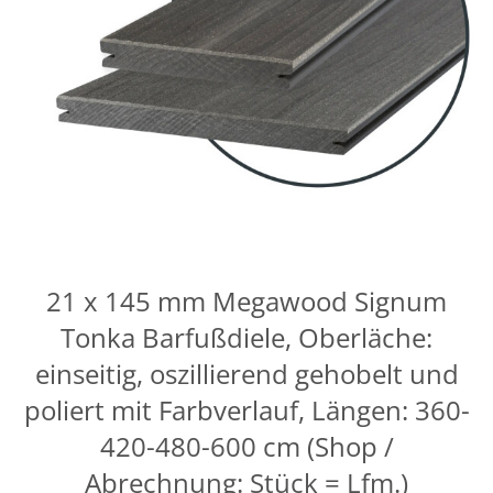
21 x 145 mm Megawood Signum
Tonka Barfußdiele, Oberläche:
einseitig, oszillierend gehobelt und
poliert mit Farbverlauf, Längen: 360-
420-480-600 cm (Shop /
Abrechnung: Stück = Lfm.)