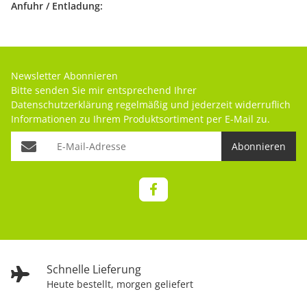
Anfuhr / Entladung:
Newsletter Abonnieren
Bitte senden Sie mir entsprechend Ihrer
Datenschutzerklärung
regelmäßig und jederzeit widerruflich
Informationen zu Ihrem Produktsortiment per E-Mail zu.
Abonnieren
Schnelle Lieferung
Heute bestellt, morgen geliefert