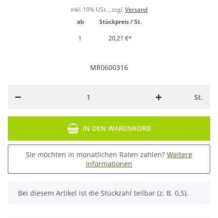
inkl. 19% USt. , zzgl.
Versand
ab
Stückpreis / St.
1
20,21 €
*
MR0600316
St.
IN DEN WARENKORB
Sie möchten in monatlichen Raten zahlen?
Weitere
Informationen
x
Bei diesem Artikel ist die Stückzahl teilbar (z. B. 0,5).