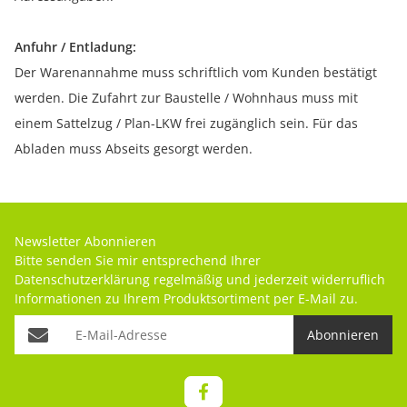
Anfuhr / Entladung:
Der Warenannahme muss schriftlich vom Kunden bestätigt
werden. Die Zufahrt zur Baustelle / Wohnhaus muss mit
einem Sattelzug / Plan-LKW frei zugänglich sein. Für das
Abladen muss Abseits gesorgt werden.
Newsletter Abonnieren
Bitte senden Sie mir entsprechend Ihrer
Datenschutzerklärung
regelmäßig und jederzeit widerruflich
Informationen zu Ihrem Produktsortiment per E-Mail zu.
Abonnieren