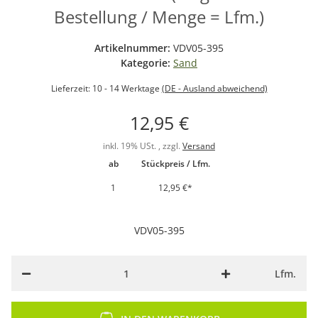
Bestellung / Menge = Lfm.)
Artikelnummer:
VDV05-395
Kategorie:
Sand
Lieferzeit:
10 - 14 Werktage
(DE - Ausland abweichend)
12,95 €
inkl. 19% USt. , zzgl.
Versand
ab
Stückpreis / Lfm.
1
12,95 €
*
VDV05-395
Lfm.