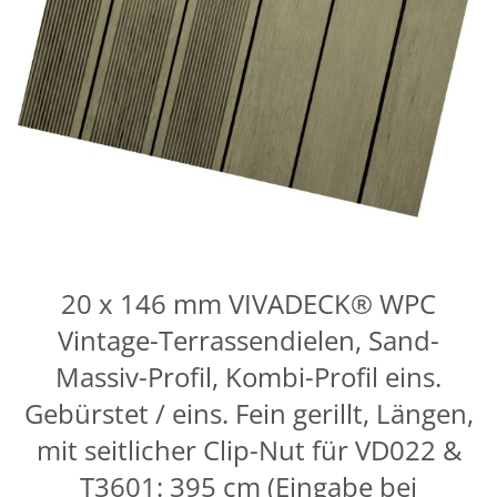
20 x 146 mm VIVADECK® WPC
Vintage-Terrassendielen, Sand-
Massiv-Profil, Kombi-Profil eins.
Gebürstet / eins. Fein gerillt, Längen,
mit seitlicher Clip-Nut für VD022 &
T3601: 395 cm (Eingabe bei