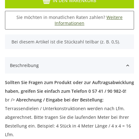
IN DEN WARENKORB
Sie möchten in monatlichen Raten zahlen?
Weitere
Informationen
x
Bei diesem Artikel ist die Stückzahl teilbar (z. B. 0,5).
Beschreibung
Sollten Sie Fragen zum Produkt oder zur Auftragsabwicklung
haben, greifen Sie einfach zum Telefon 0 57 41 / 90 982-0!
br />
Abrechnung / Eingabe bei der Bestellung:
Terrassendielen / Unterkonstruktionen werden nach Lfm.
abgerechnet. Bitte tragen Sie die laufenden Meter bei Ihrer
Bestellung ein. Beispiel: 4 Stück in 4 Meter Länge / 4 x 4 = 16
Lfm.