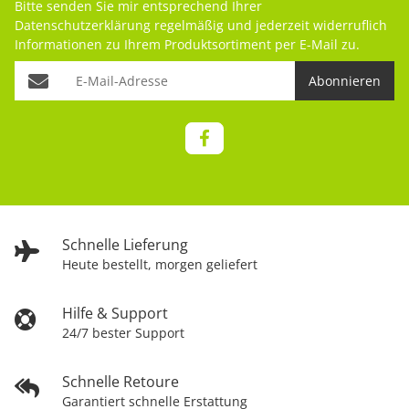
Bitte senden Sie mir entsprechend Ihrer
Datenschutzerklärung
regelmäßig und jederzeit widerruflich
Informationen zu Ihrem Produktsortiment per E-Mail zu.
Abonnieren
Schnelle Lieferung
Heute bestellt, morgen geliefert
Hilfe & Support
24/7 bester Support
Schnelle Retoure
Garantiert schnelle Erstattung