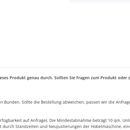
dieses Produkt genau durch. Sollten Sie Fragen zum Produkt oder 
en Bunden. Sollte die Bestellung abweichen, passen wir die Anfrag
erfügbarkeit auf Anfrage). Die Mindestabnahme beträgt 10 qm. Unt
gt durch Standzeiten und Neujustierungen der Hobelmaschine, ein