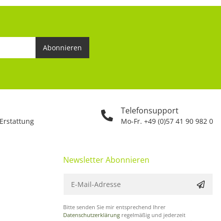
Abonnieren
Telefonsupport
 Erstattung
Mo-Fr. +49 (0)57 41 90 982 0
Newsletter Abonnieren
Bitte senden Sie mir entsprechend Ihrer
Datenschutzerklärung
regelmäßig und jederzeit