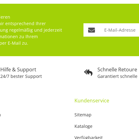
ieren
mir entsprechend Ihrer
rung
regelmäßig und jederzeit
rmationen zu Ihrem
per E-Mail zu.
Hilfe & Support
Schnelle Retoure
24/7 bester Support
Garantiert schnelle
Kundenservice
n
Sitemap
Kataloge
Verfügbarkeit