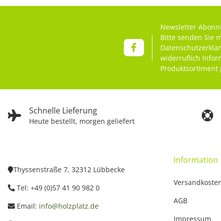
Newsletter Abonn
Bitte senden Sie 
Datenschutzerklä
widerruflich Info
Produktsortiment 
Schnelle Lieferung
Heute bestellt, morgen geliefert
Information
Thyssenstraße 7, 32312 Lübbecke
Versandkoste
Tel: +49 (0)57 41 90 982 0
AGB
Email:
info@holzplatz.de
Impressum