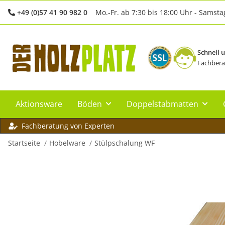
+49 (0)57 41 90 982 0
Mo.-Fr. ab 7:30 bis 18:00 Uhr - Samsta
Schnell 
Fachbera
Aktionsware
Böden
Doppelstabmatten
Fachberatung von Experten
Startseite
Hobelware
Stülpschalung WF