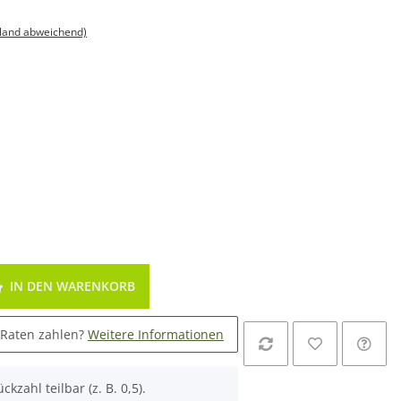
sland abweichend)
IN DEN WARENKORB
 Raten zahlen?
Weitere Informationen
ckzahl teilbar (z. B. 0,5).