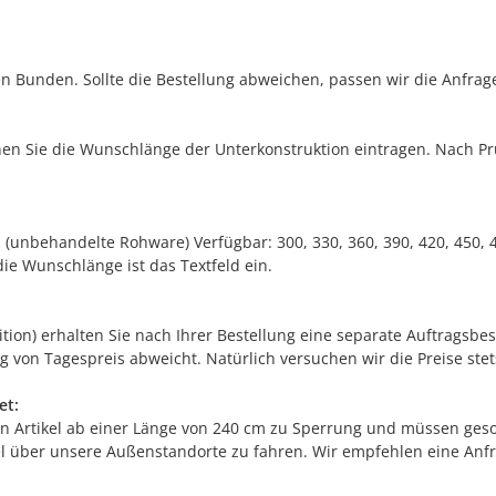
en Bunden. Sollte die Bestellung abweichen, passen wir die Anfrag
en Sie die Wunschlänge der Unterkonstruktion eintragen. Nach Prü
(unbehandelte Rohware) Verfügbar: 300, 330, 360, 390, 420, 450, 4
die Wunschlänge ist das Textfeld ein.
edition) erhalten Sie nach Ihrer Bestellung eine separate Auftrags
g von Tagespreis abweicht. Natürlich versuchen wir die Preise stets
et:
n Artikel ab einer Länge von 240 cm zu Sperrung und müssen geson
kel über unsere Außenstandorte zu fahren. Wir empfehlen eine Anfr