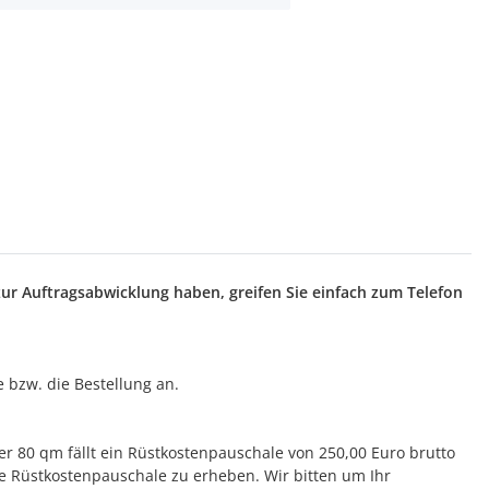
zur Auftragsabwicklung haben, greifen Sie einfach zum Telefon
e bzw. die Bestellung an.
er 80 qm fällt ein Rüstkostenpauschale von 250,00 Euro brutto
e Rüstkostenpauschale zu erheben. Wir bitten um Ihr