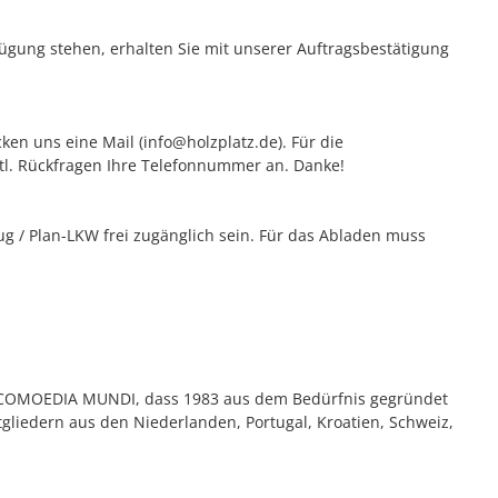
rfügung stehen, erhalten Sie mit unserer Auftragsbestätigung
ken uns eine Mail (info@holzplatz.de). Für die
vtl. Rückfragen Ihre Telefonnummer an. Danke!
 / Plan-LKW frei zugänglich sein. Für das Abladen muss
er COMOEDIA MUNDI, dass 1983 aus dem Bedürfnis gegründet
gliedern aus den Niederlanden, Portugal, Kroatien, Schweiz,