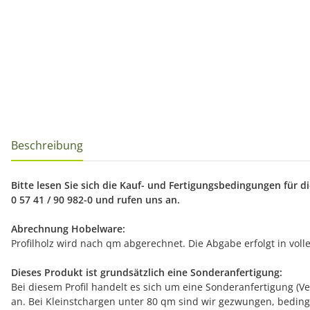
Beschreibung
Bitte lesen Sie sich die Kauf- und Fertigungsbedingungen für 
0 57 41 / 90 982-0 und rufen uns an.
Abrechnung Hobelware:
Profilholz wird nach qm abgerechnet. Die Abgabe erfolgt in voll
Dieses Produkt ist grundsätzlich eine Sonderanfertigung:
Bei diesem Profil handelt es sich um eine Sonderanfertigung (V
an. Bei Kleinstchargen unter 80 qm sind wir gezwungen, bedin