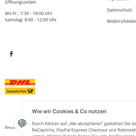
Öffnungszeiten
Datenschutz
Mo-Fr.: 7:30 - 18:00 Uhr
Samstag: 8:00 - 12:00 Uhr
Widerrufsbel
Wie wir Cookies & Co nutzen
Durch Klicken auf „Alle akzeptieren“ gestatten Sie 
Besucherzähler: 5845985
ReCaptcha, PayPal Express Checkout und Ratenzahlun