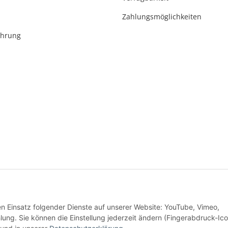
Zahlungsmöglichkeiten
ehrung
* Alle Preise inkl. gesetzlicher USt., zzgl.
Versand
den Einsatz folgender Dienste auf unserer Website: YouTube, Vimeo,
Alle Preise inkl. MwSt.
g. Sie können die Einstellung jederzeit ändern (Fingerabdruck-Ico