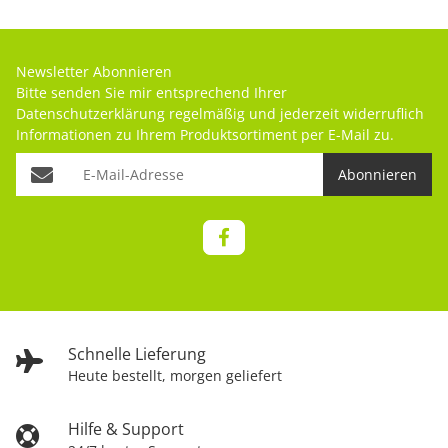
Newsletter Abonnieren
Bitte senden Sie mir entsprechend Ihrer
Datenschutzerklärung
regelmäßig und jederzeit widerruflich
Informationen zu Ihrem Produktsortiment per E-Mail zu.
Abonnieren
Schnelle Lieferung
Heute bestellt, morgen geliefert
Hilfe & Support