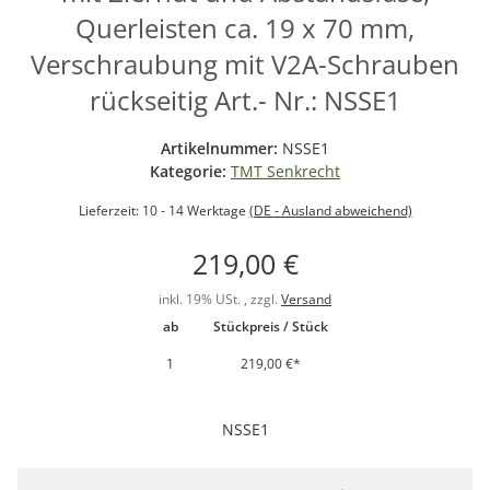
Querleisten ca. 19 x 70 mm,
Verschraubung mit V2A-Schrauben
rückseitig Art.- Nr.: NSSE1
Artikelnummer:
NSSE1
Kategorie:
TMT Senkrecht
Lieferzeit:
10 - 14 Werktage
(DE - Ausland abweichend)
219,00 €
inkl. 19% USt. , zzgl.
Versand
ab
Stückpreis / Stück
1
219,00 €
*
NSSE1