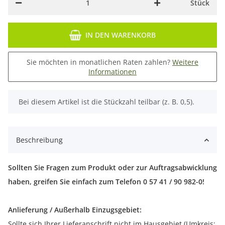
Stück
IN DEN WARENKORB
Sie möchten in monatlichen Raten zahlen?
Weitere
Informationen
x
Bei diesem Artikel ist die Stückzahl teilbar (z. B. 0,5).
Beschreibung
Sollten Sie Fragen zum Produkt oder zur Auftragsabwicklung
haben, greifen Sie einfach zum Telefon 0 57 41 / 90 982-0!
Anlieferung / Außerhalb Einzugsgebiet:
Sollte sich Ihrer Lieferanschrift nicht im Hausgebiet (Umkreis: