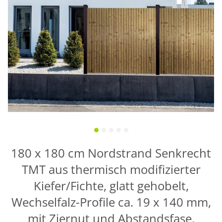
180 x 180 cm Nordstrand Senkrecht
TMT aus thermisch modifizierter
Kiefer/Fichte, glatt gehobelt,
Wechselfalz-Profile ca. 19 x 140 mm,
mit Ziernut und Abstandsfase,