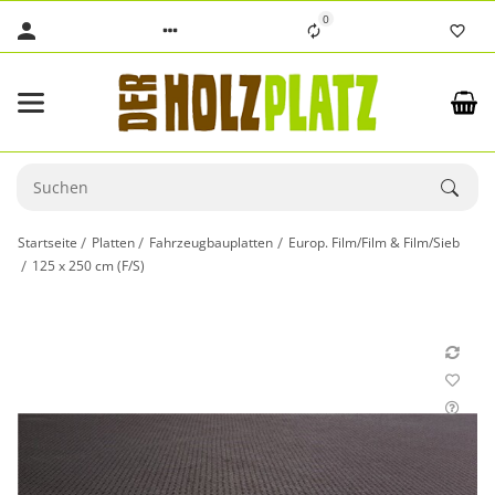
0
Startseite
Platten
Fahrzeugbauplatten
Europ. Film/Film & Film/Sieb
125 x 250 cm (F/S)