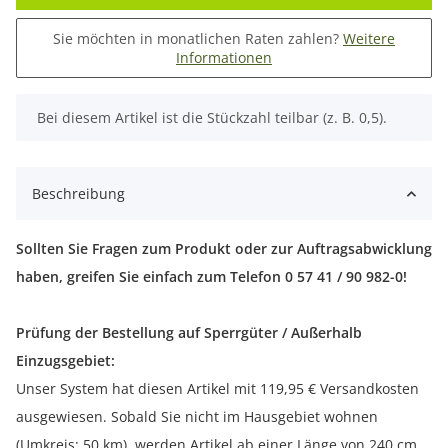
Sie möchten in monatlichen Raten zahlen?
Weitere
Informationen
x
Bei diesem Artikel ist die Stückzahl teilbar (z. B. 0,5).
Beschreibung
Sollten Sie Fragen zum Produkt oder zur Auftragsabwicklung
haben, greifen Sie einfach zum Telefon 0 57 41 / 90 982-0!
Prüfung der Bestellung auf Sperrgüter / Außerhalb
Einzugsgebiet:
Unser System hat diesen Artikel mit 119,95 € Versandkosten
ausgewiesen. Sobald Sie nicht im Hausgebiet wohnen
(Umkreis: 50 km), werden Artikel ab einer Länge von 240 cm