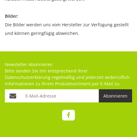
Bilder:
Die Bilder werden uns vom Hersteller zur Verfügung gestellt
und können geringfügig abweichen.
Newsletter Abonnieren
Bitte senden Sie mir entsprechend Ihrer
Datenschutzerklärung
regelmäßig und jederzeit widerruflich
Informationen zu Ihrem Produktsortiment per E-Mail zu.
Abonnieren