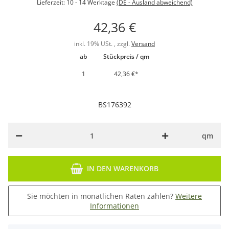
Lieferzeit:
10 - 14 Werktage
(DE - Ausland abweichend)
42,36 €
inkl. 19% USt. , zzgl.
Versand
ab
Stückpreis / qm
1
42,36 €
*
BS176392
qm
IN DEN WARENKORB
Sie möchten in monatlichen Raten zahlen?
Weitere
Informationen