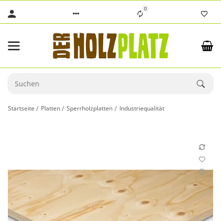
0
Startseite
Platten
Sperrholzplatten
Industriequalität