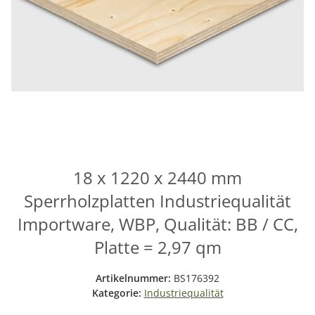
18 x 1220 x 2440 mm
Sperrholzplatten Industriequalität
Importware, WBP, Qualität: BB / CC,
Platte = 2,97 qm
Artikelnummer:
BS176392
Kategorie:
Industriequalität