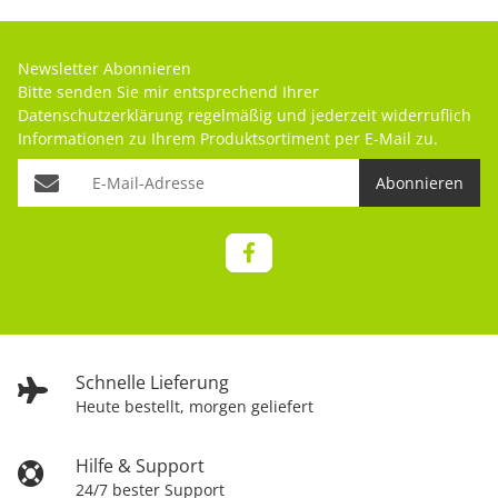
Newsletter Abonnieren
Bitte senden Sie mir entsprechend Ihrer
Datenschutzerklärung
regelmäßig und jederzeit widerruflich
Informationen zu Ihrem Produktsortiment per E-Mail zu.
Abonnieren
Schnelle Lieferung
Heute bestellt, morgen geliefert
Hilfe & Support
24/7 bester Support