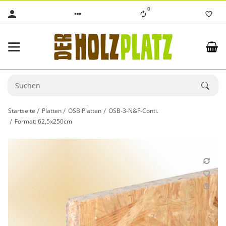
0
Startseite
Platten
OSB Platten
OSB-3-N&F-Conti.
Format: 62,5x250cm