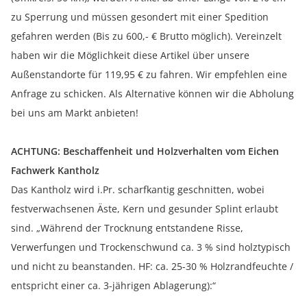
zu Sperrung und müssen gesondert mit einer Spedition
gefahren werden (Bis zu 600,- € Brutto möglich). Vereinzelt
haben wir die Möglichkeit diese Artikel über unsere
Außenstandorte für 119,95 € zu fahren. Wir empfehlen eine
Anfrage zu schicken. Als Alternative können wir die Abholung
bei uns am Markt anbieten!
ACHTUNG: Beschaffenheit und Holzverhalten vom Eichen
Fachwerk Kantholz
Das Kantholz wird i.Pr. scharfkantig geschnitten, wobei
festverwachsenen Äste, Kern und gesunder Splint erlaubt
sind. „Während der Trocknung entstandene Risse,
Verwerfungen und Trockenschwund ca. 3 % sind holztypisch
und nicht zu beanstanden. HF: ca. 25-30 % Holzrandfeuchte /
entspricht einer ca. 3-jährigen Ablagerung):“