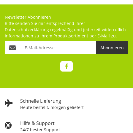
Newsletter Abonnieren
Bitte senden Sie mir entsprechend Ihrer
Datenschutzerklärung
regelmäßig und jederzeit widerruflich
Informationen zu Ihrem Produktsortiment per E-Mail zu.
Abonnieren
Schnelle Lieferung
Heute bestellt, morgen geliefert
Hilfe & Support
24/7 bester Support