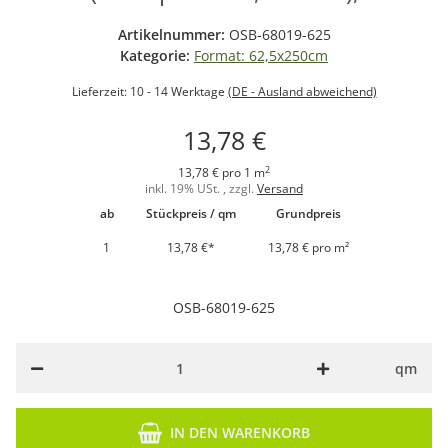
Artikelnummer:
OSB-68019-625
Kategorie:
Format: 62,5x250cm
Lieferzeit:
10 - 14 Werktage
(DE - Ausland abweichend)
13,78 €
2
13,78 € pro 1 m
inkl. 19% USt. , zzgl.
Versand
ab
Stückpreis / qm
Grundpreis
1
13,78 €
*
13,78 € pro m²
OSB-68019-625
qm
IN DEN WARENKORB