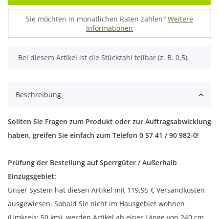
Sie möchten in monatlichen Raten zahlen?
Weitere
Informationen
x
Bei diesem Artikel ist die Stückzahl teilbar (z. B. 0,5).
Beschreibung
Sollten Sie Fragen zum Produkt oder zur Auftragsabwicklung
haben, greifen Sie einfach zum Telefon 0 57 41 / 90 982-0!
Prüfung der Bestellung auf Sperrgüter / Außerhalb
Einzugsgebiet:
Unser System hat diesen Artikel mit 119,95 € Versandkosten
ausgewiesen. Sobald Sie nicht im Hausgebiet wohnen
(Umkreis: 50 km), werden Artikel ab einer Länge von 240 cm