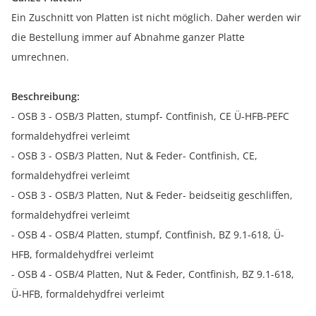
Ein Zuschnitt von Platten ist nicht möglich. Daher werden wir
die Bestellung immer auf Abnahme ganzer Platte
umrechnen.
Beschreibung:
- OSB 3 - OSB/3 Platten, stumpf- Contfinish, CE Ü-HFB-PEFC
formaldehydfrei verleimt
- OSB 3 - OSB/3 Platten, Nut & Feder- Contfinish, CE,
formaldehydfrei verleimt
- OSB 3 - OSB/3 Platten, Nut & Feder- beidseitig geschliffen,
formaldehydfrei verleimt
- OSB 4 - OSB/4 Platten, stumpf, Contfinish, BZ 9.1-618, Ü-
HFB, formaldehydfrei verleimt
- OSB 4 - OSB/4 Platten, Nut & Feder, Contfinish, BZ 9.1-618,
Ü-HFB, formaldehydfrei verleimt