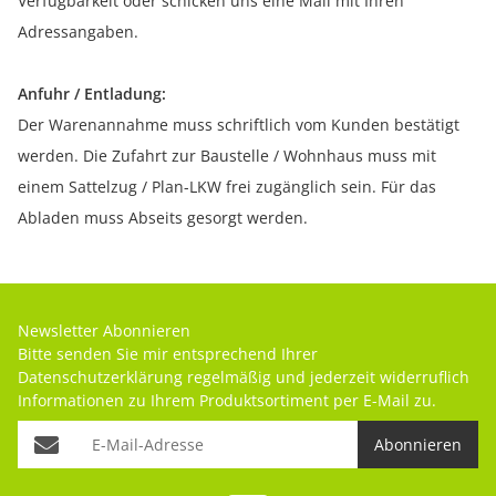
Verfügbarkeit oder schicken uns eine Mail mit Ihren
Adressangaben.
Anfuhr / Entladung:
Der Warenannahme muss schriftlich vom Kunden bestätigt
werden. Die Zufahrt zur Baustelle / Wohnhaus muss mit
einem Sattelzug / Plan-LKW frei zugänglich sein. Für das
Abladen muss Abseits gesorgt werden.
Newsletter Abonnieren
Bitte senden Sie mir entsprechend Ihrer
Datenschutzerklärung
regelmäßig und jederzeit widerruflich
Informationen zu Ihrem Produktsortiment per E-Mail zu.
Abonnieren