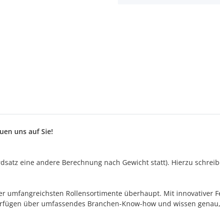
en uns auf Sie!
satz eine andere Berechnung nach Gewicht statt). Hierzu schreiben
s der umfangreichsten Rollensortimente überhaupt. Mit innovativer
 verfügen über umfassendes Branchen-Know-how und wissen genau,