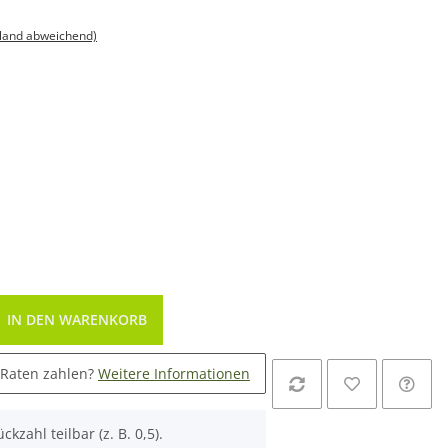
sland abweichend)
IN DEN WARENKORB
 Raten zahlen?
Weitere Informationen
ckzahl teilbar (z. B. 0,5).