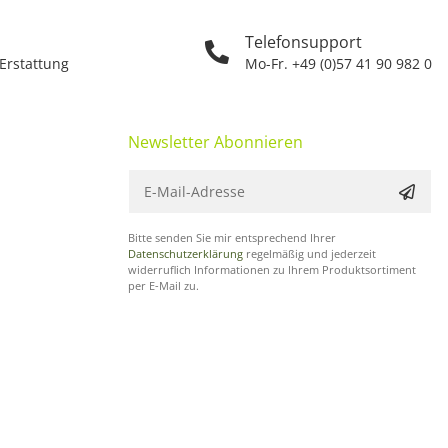
Telefonsupport
 Erstattung
Mo-Fr. +49 (0)57 41 90 982 0
Newsletter Abonnieren
Bitte senden Sie mir entsprechend Ihrer
Datenschutzerklärung
regelmäßig und jederzeit
widerruflich Informationen zu Ihrem Produktsortiment
per E-Mail zu.