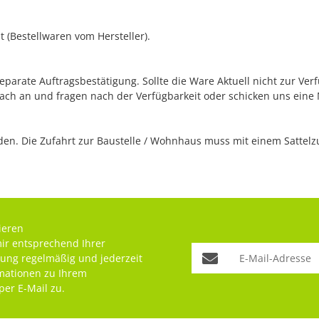
 (Bestellwaren vom Hersteller).
separate Auftragsbestätigung. Sollte die Ware Aktuell nicht zur Ve
fach an und fragen nach der Verfügbarkeit oder schicken uns eine
n. Die Zufahrt zur Baustelle / Wohnhaus muss mit einem Sattelzug
ieren
mir entsprechend Ihrer
rung
regelmäßig und jederzeit
rmationen zu Ihrem
per E-Mail zu.