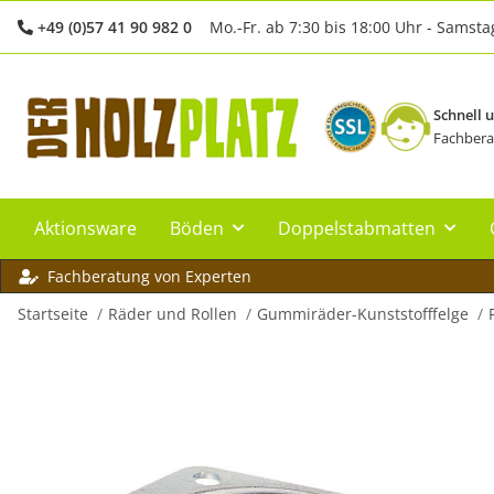
+49 (0)57 41 90 982 0
Mo.-Fr. ab 7:30 bis 18:00 Uhr - Samsta
Schnell 
Fachbera
Aktionsware
Böden
Doppelstabmatten
Fachberatung von Experten
Startseite
Räder und Rollen
Gummiräder-Kunststofffelge