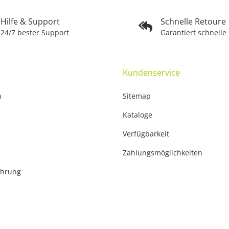
Hilfe & Support
Schnelle Retoure
24/7 bester Support
Garantiert schnelle
Kundenservice
n
Sitemap
Kataloge
Verfügbarkeit
Zahlungsmöglichkeiten
ehrung