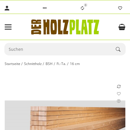
0
Startseite
Schnittholz
BSH
Fi.-Ta.
16 cm