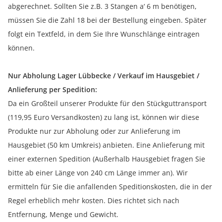
abgerechnet. Sollten Sie z.B. 3 Stangen a‘ 6 m benötigen,
müssen Sie die Zahl 18 bei der Bestellung eingeben. Später
folgt ein Textfeld, in dem Sie Ihre Wunschlänge eintragen
können.
Nur Abholung Lager Lübbecke / Verkauf im Hausgebiet /
Anlieferung per Spedition:
Da ein Großteil unserer Produkte für den Stückguttransport
(119,95 Euro Versandkosten) zu lang ist, können wir diese
Produkte nur zur Abholung oder zur Anlieferung im
Hausgebiet (50 km Umkreis) anbieten. Eine Anlieferung mit
einer externen Spedition (Außerhalb Hausgebiet fragen Sie
bitte ab einer Länge von 240 cm Länge immer an). Wir
ermitteln für Sie die anfallenden Speditionskosten, die in der
Regel erheblich mehr kosten. Dies richtet sich nach
Entfernung, Menge und Gewicht.