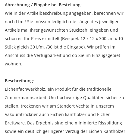
Abrechnung / Eingabe bei Bestellung:
Wie in der Artikelbeschreibung angegeben, berechnen wir
nach Lfm.! Sie müssen lediglich die Länge des jeweiligen
Artikels mal Ihrer gewünschten Stückzahl eingeben und
schon ist Ihr Preis ermittelt (Beispiel: 12 x 12 x 300 cm x 10
Stück gleich 30 Lfm. /30 ist die Eingabe). Wir prüfen im
Anschluss die Verfügbarkeit und ob Sie im Einzugsgebiet
wohnen.
Beschreibung:
Eichenfachwerkholz, ein Produkt für die traditionelle
Zimmermannsarbeit. Um hochwertige Qualitäten sicher zu
stellen, trockenen wir am Standort Vechta in unserem
Vakuumtrockner auch Eichen kanthölzer und Eichen
Brettware. Das Ergebnis sind eine minimierte Rissbildung
sowie ein deutlich geringerer Verzug der Eichen Kanthölzer