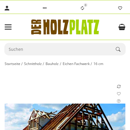
0
Startseite
Schnittholz
Bauholz
Eichen Fachwerk
16 cm