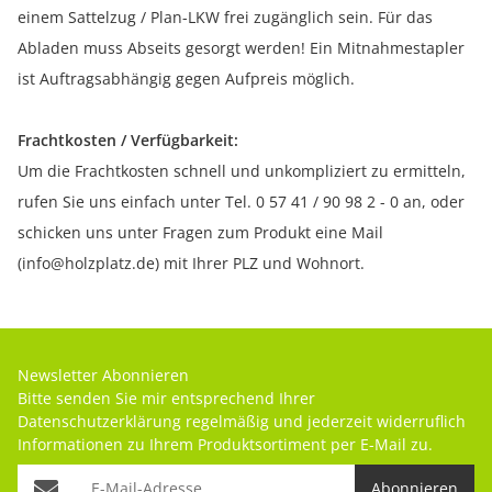
einem Sattelzug / Plan-LKW frei zugänglich sein. Für das
Abladen muss Abseits gesorgt werden! Ein Mitnahmestapler
ist Auftragsabhängig gegen Aufpreis möglich.
Frachtkosten / Verfügbarkeit:
Um die Frachtkosten schnell und unkompliziert zu ermitteln,
rufen Sie uns einfach unter Tel. 0 57 41 / 90 98 2 - 0 an, oder
schicken uns unter Fragen zum Produkt eine Mail
(info@holzplatz.de) mit Ihrer PLZ und Wohnort.
Newsletter Abonnieren
Bitte senden Sie mir entsprechend Ihrer
Datenschutzerklärung
regelmäßig und jederzeit widerruflich
Informationen zu Ihrem Produktsortiment per E-Mail zu.
Abonnieren