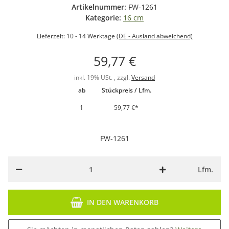
Artikelnummer:
FW-1261
Kategorie:
16 cm
Lieferzeit:
10 - 14 Werktage
(DE - Ausland abweichend)
59,77 €
inkl. 19% USt. , zzgl.
Versand
ab
Stückpreis / Lfm.
1
59,77 €
*
FW-1261
Lfm.
IN DEN WARENKORB