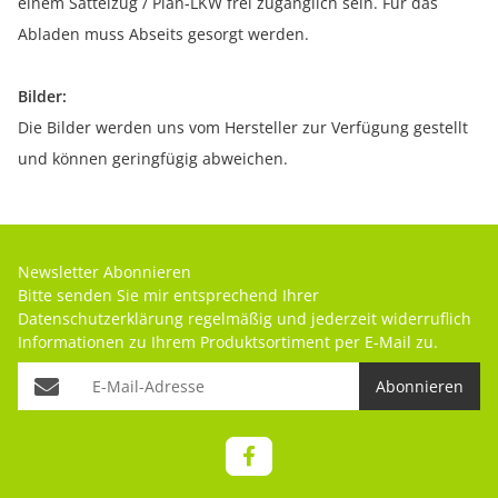
einem Sattelzug / Plan-LKW frei zugänglich sein. Für das
Abladen muss Abseits gesorgt werden.
Bilder:
Die Bilder werden uns vom Hersteller zur Verfügung gestellt
und können geringfügig abweichen.
Newsletter Abonnieren
Bitte senden Sie mir entsprechend Ihrer
Datenschutzerklärung
regelmäßig und jederzeit widerruflich
Informationen zu Ihrem Produktsortiment per E-Mail zu.
Abonnieren