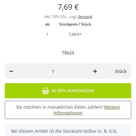
7,69 €
inkl. 19% USt. , zzgl.
Versand
ab
Stückpreis / Stück
1
7,69 €
*
T8624
Stück
IN DEN WARENKORB
Sie möchten in monatlichen Raten zahlen?
Weitere
Informationen
x
Bei diesem Artikel ist die Stückzahl teilbar (z. B. 0,5).