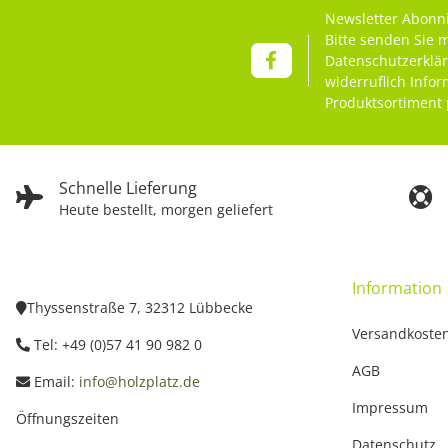
Newsletter Abonn
Bitte senden Sie 
Datenschutzerklä
widerruflich Info
Produktsortiment 
Schnelle Lieferung
Heute bestellt, morgen geliefert
Information
Thyssenstraße 7, 32312 Lübbecke
Versandkoste
Tel: +49 (0)57 41 90 982 0
AGB
Email:
info@holzplatz.de
Impressum
Öffnungszeiten
Datenschutz