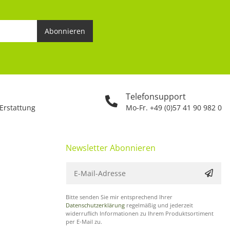
Abonnieren
Telefonsupport
 Erstattung
Mo-Fr. +49 (0)57 41 90 982 0
Newsletter Abonnieren
Bitte senden Sie mir entsprechend Ihrer
Datenschutzerklärung
regelmäßig und jederzeit
widerruflich Informationen zu Ihrem Produktsortiment
per E-Mail zu.