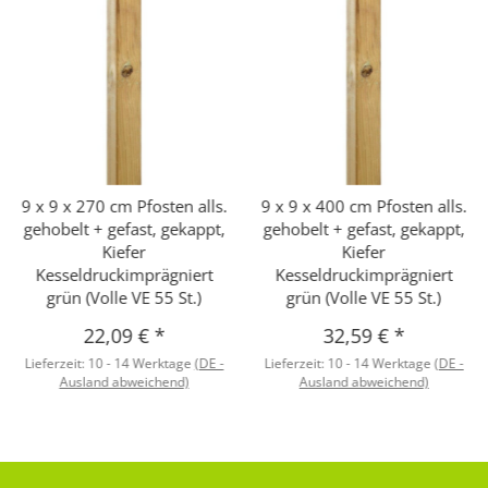
9 x 9 x 270 cm Pfosten alls.
9 x 9 x 400 cm Pfosten alls.
gehobelt + gefast, gekappt,
gehobelt + gefast, gekappt,
Kiefer
Kiefer
Kesseldruckimprägniert
Kesseldruckimprägniert
grün (Volle VE 55 St.)
grün (Volle VE 55 St.)
22,09 €
*
32,59 €
*
Lieferzeit:
10 - 14 Werktage
(DE -
Lieferzeit:
10 - 14 Werktage
(DE -
Ausland abweichend)
Ausland abweichend)