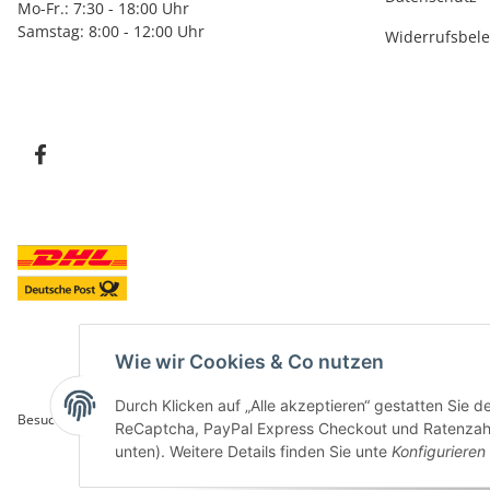
Mo-Fr.: 7:30 - 18:00 Uhr
Samstag: 8:00 - 12:00 Uhr
Widerrufsbel
Wie wir Cookies & Co nutzen
Durch Klicken auf „Alle akzeptieren“ gestatten Sie 
Besucherzähler: 5839979
ReCaptcha, PayPal Express Checkout und Ratenzahlun
unten). Weitere Details finden Sie unte
Konfigurieren