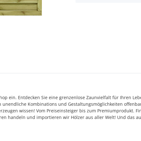
op ein. Entdecken Sie eine grenzenlose Zaunvielfalt für Ihren Le
en unendliche Kombinations und Gestaltungsmöglichkeiten offenba
rzeugen wissen! Vom Preiseinsteiger bis zum Premiumprodukt. Finde
ahren handeln und importieren wir Hölzer aus aller Welt! Und das a