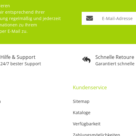
ieren
mir entsprechend Ihrer
rung
regelmäßig und jederzeit
rmationen zu Ihrem
per E-Mail zu.
Hilfe & Support
Schnelle Retoure
24/7 bester Support
Garantiert schnelle
Kundenservice
n
Sitemap
Kataloge
Verfügbarkeit
Zahlungsmöglichkeiten