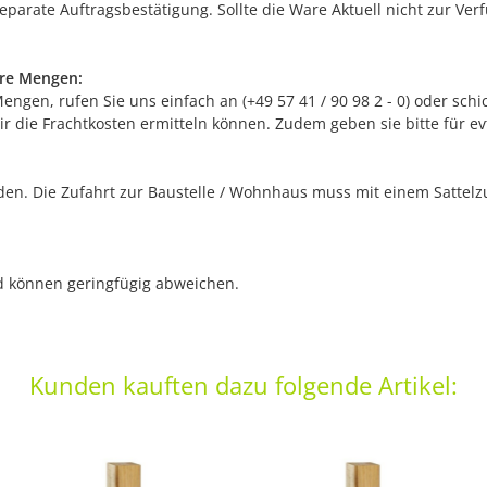
separate Auftragsbestätigung. Sollte die Ware Aktuell nicht zur Ve
ere Mengen:
gen, rufen Sie uns einfach an (+49 57 41 / 90 98 2 - 0) oder schic
r die Frachtkosten ermitteln können. Zudem geben sie bitte für e
n. Die Zufahrt zur Baustelle / Wohnhaus muss mit einem Sattelzug
nd können geringfügig abweichen.
Kunden kauften dazu folgende Artikel: