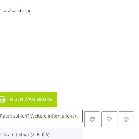
sland abweichend)
IN DEN WARENKORB
 Raten zahlen?
Weitere Informationen
ckzahl teilbar (z. B. 0,5).