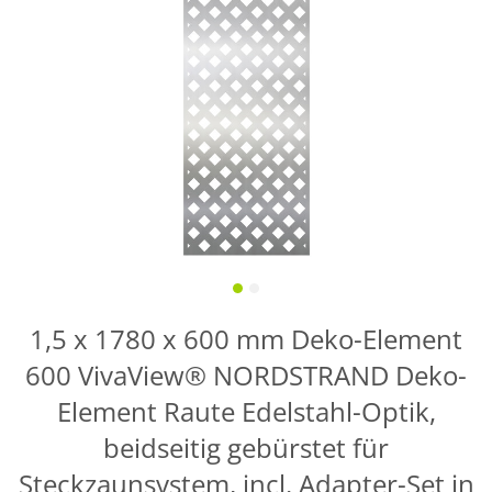
1,5 x 1780 x 600 mm Deko-Element
600 VivaView® NORDSTRAND Deko-
Element Raute Edelstahl-Optik,
beidseitig gebürstet für
Steckzaunsystem, incl. Adapter-Set in