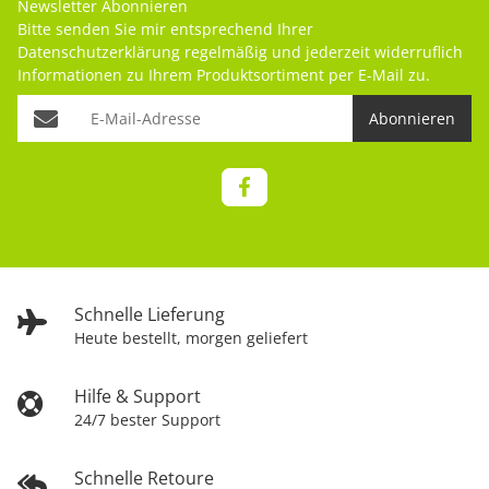
Newsletter Abonnieren
Bitte senden Sie mir entsprechend Ihrer
Datenschutzerklärung
regelmäßig und jederzeit widerruflich
Informationen zu Ihrem Produktsortiment per E-Mail zu.
Abonnieren
Schnelle Lieferung
Heute bestellt, morgen geliefert
Hilfe & Support
24/7 bester Support
Schnelle Retoure