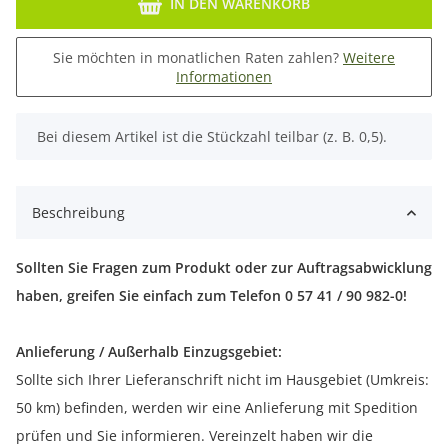
IN DEN WARENKORB
Sie möchten in monatlichen Raten zahlen?
Weitere
Informationen
x
Bei diesem Artikel ist die Stückzahl teilbar (z. B. 0,5).
Beschreibung
Sollten Sie Fragen zum Produkt oder zur Auftragsabwicklung
haben, greifen Sie einfach zum Telefon 0 57 41 / 90 982-0!
Anlieferung / Außerhalb Einzugsgebiet:
Sollte sich Ihrer Lieferanschrift nicht im Hausgebiet (Umkreis:
50 km) befinden, werden wir eine Anlieferung mit Spedition
prüfen und Sie informieren. Vereinzelt haben wir die