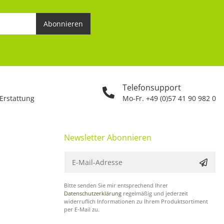
Abonnieren
Telefonsupport
 Erstattung
Mo-Fr. +49 (0)57 41 90 982 0
Newsletter Abonnieren
Bitte senden Sie mir entsprechend Ihrer
Datenschutzerklärung
regelmäßig und jederzeit
widerruflich Informationen zu Ihrem Produktsortiment
per E-Mail zu.