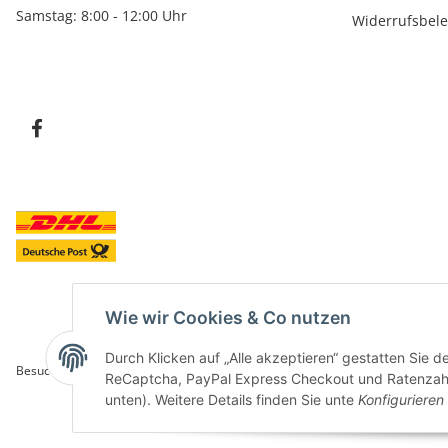
Samstag: 8:00 - 12:00 Uhr
Widerrufsbel
Wie wir Cookies & Co nutzen
Durch Klicken auf „Alle akzeptieren“ gestatten Sie 
Besucherzähler: 5846730
ReCaptcha, PayPal Express Checkout und Ratenzahlun
unten). Weitere Details finden Sie unte
Konfigurieren