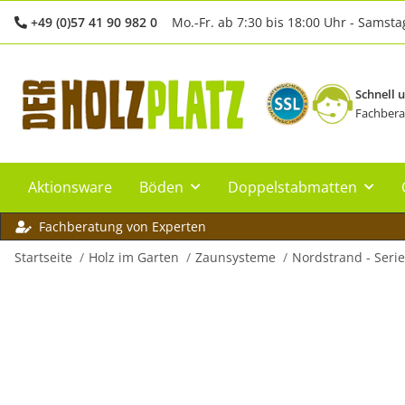
+49 (0)57 41 90 982 0
Mo.-Fr. ab 7:30 bis 18:00 Uhr - Samsta
Schnell 
Fachbera
Aktionsware
Böden
Doppelstabmatten
Fachberatung von Experten
Startseite
Holz im Garten
Zaunsysteme
Nordstrand - Serie