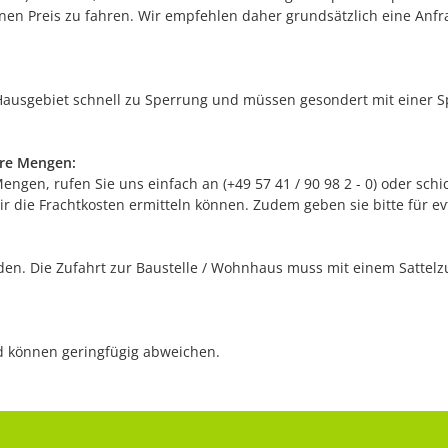
en Preis zu fahren. Wir empfehlen daher grundsätzlich eine Anfrag
ausgebiet schnell zu Sperrung und müssen gesondert mit einer Sp
ere Mengen:
gen, rufen Sie uns einfach an (+49 57 41 / 90 98 2 - 0) oder schic
r die Frachtkosten ermitteln können. Zudem geben sie bitte für e
n. Die Zufahrt zur Baustelle / Wohnhaus muss mit einem Sattelzug
nd können geringfügig abweichen.