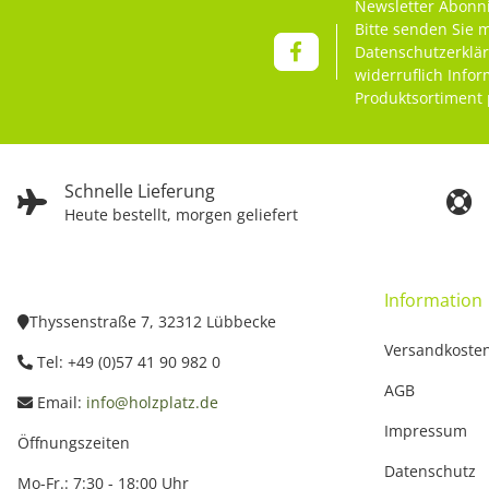
Newsletter Abonn
Bitte senden Sie 
Datenschutzerklä
widerruflich Info
Produktsortiment 
Schnelle Lieferung
Heute bestellt, morgen geliefert
Information
Thyssenstraße 7, 32312 Lübbecke
Versandkoste
Tel: +49 (0)57 41 90 982 0
AGB
Email:
info@holzplatz.de
Impressum
Öffnungszeiten
Datenschutz
Mo-Fr.: 7:30 - 18:00 Uhr