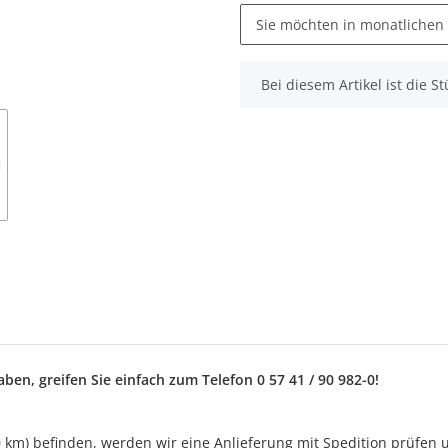
Sie möchten in monatlichen
x
Bei diesem Artikel ist die Stü
en, greifen Sie einfach zum Telefon 0 57 41 / 90 982-0!
50 km) befinden, werden wir eine Anlieferung mit Spedition prüfen 