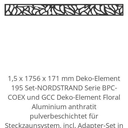
1,5 x 1756 x 171 mm Deko-Element
195 Set-NORDSTRAND Serie BPC-
COEX und GCC Deko-Element Floral
Aluminium anthratit
pulverbeschichtet für
Steckzaunsystem, incl. Adapter-Set in