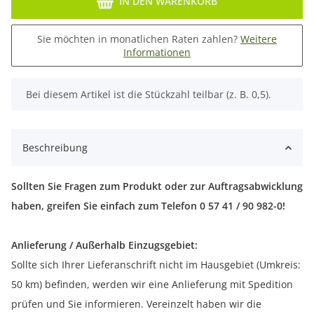
IN DEN WARENKORB
Sie möchten in monatlichen Raten zahlen?
Weitere
Informationen
x
Bei diesem Artikel ist die Stückzahl teilbar (z. B. 0,5).
Beschreibung
Sollten Sie Fragen zum Produkt oder zur Auftragsabwicklung
haben, greifen Sie einfach zum Telefon 0 57 41 / 90 982-0!
Anlieferung / Außerhalb Einzugsgebiet:
Sollte sich Ihrer Lieferanschrift nicht im Hausgebiet (Umkreis:
50 km) befinden, werden wir eine Anlieferung mit Spedition
prüfen und Sie informieren. Vereinzelt haben wir die