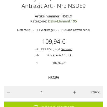
Antrazit Art.- Nr.: NSDE9
Artikelnummer:
NSDE9
Kategorie:
Deko-Element 195
Lieferzeit:
10 - 14 Werktage
(DE - Ausland abweichend)
109,94 €
inkl. 19% USt. , zzgl.
Versand
ab
Stückpreis / Stück
1
109,94 €
*
NSDE9
Stück