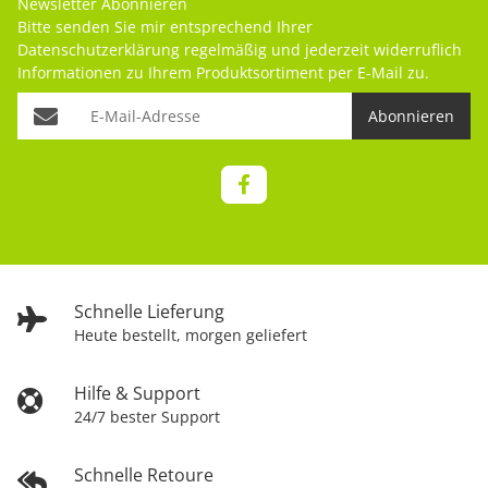
Newsletter Abonnieren
Bitte senden Sie mir entsprechend Ihrer
Datenschutzerklärung
regelmäßig und jederzeit widerruflich
Informationen zu Ihrem Produktsortiment per E-Mail zu.
Abonnieren
Schnelle Lieferung
Heute bestellt, morgen geliefert
Hilfe & Support
24/7 bester Support
Schnelle Retoure