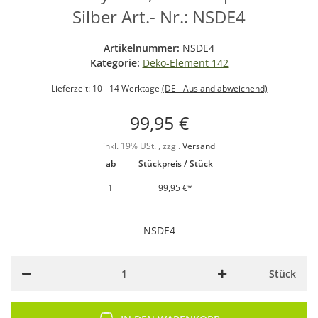
Silber Art.- Nr.: NSDE4
Artikelnummer:
NSDE4
Kategorie:
Deko-Element 142
Lieferzeit:
10 - 14 Werktage
(DE - Ausland abweichend)
99,95 €
inkl. 19% USt. , zzgl.
Versand
ab
Stückpreis / Stück
1
99,95 €
*
NSDE4
Stück