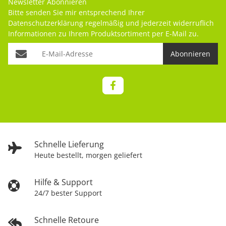
Newsletter Abonnieren
Bitte senden Sie mir entsprechend Ihrer
Datenschutzerklärung
regelmäßig und jederzeit widerruflich
Informationen zu Ihrem Produktsortiment per E-Mail zu.
Abonnieren
Schnelle Lieferung
Heute bestellt, morgen geliefert
Hilfe & Support
24/7 bester Support
Schnelle Retoure