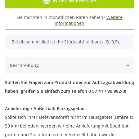
IN DEN WARENKORB
Sie möchten in monatlichen Raten zahlen?
Weitere
Informationen
x
Bei diesem Artikel ist die Stückzahl teilbar (z. B. 0,5).
Beschreibung
Sollten Sie Fragen zum Produkt oder zur Auftragsabwicklung
haben, greifen Sie einfach zum Telefon 0 57 41 / 90 982-0!
Anlieferung / Außerhalb Einzugsgebiet:
Sollte sich Ihrer Lieferanschrift nicht im Hausgebiet (Umkreis:
50 km) befinden, werden wir eine Anlieferung mit Spedition
prüfen und Sie informieren. Vereinzelt haben wir die