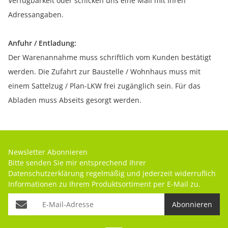
Verfügbarkeit oder schicken uns eine Mail mit Ihren
Adressangaben.
Anfuhr / Entladung:
Der Warenannahme muss schriftlich vom Kunden bestätigt
werden. Die Zufahrt zur Baustelle / Wohnhaus muss mit
einem Sattelzug / Plan-LKW frei zugänglich sein. Für das
Abladen muss Abseits gesorgt werden.
Newsletter Abonnieren
Bitte senden Sie mir entsprechend Ihrer
Datenschutzerklärung
regelmäßig und jederzeit widerruflich
Informationen zu Ihrem Produktsortiment per E-Mail zu.
Abonnieren