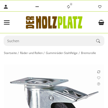
0
Startseite
Räder und Rollen
Gummiräder-Stahlfelge
Bremsrolle