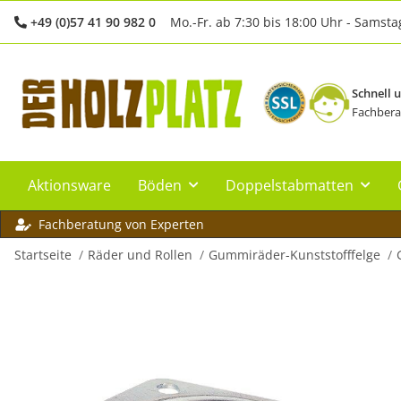
+49 (0)57 41 90 982 0
Mo.-Fr. ab 7:30 bis 18:00 Uhr - Samsta
Schnell 
Fachbera
Aktionsware
Böden
Doppelstabmatten
Fachberatung von Experten
Startseite
Räder und Rollen
Gummiräder-Kunststofffelge