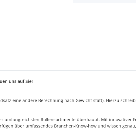
en uns auf Sie!
satz eine andere Berechnung nach Gewicht statt). Hierzu schreiben
s der umfangreichsten Rollensortimente überhaupt. Mit innovativer
 verfügen über umfassendes Branchen-Know-how und wissen genau,