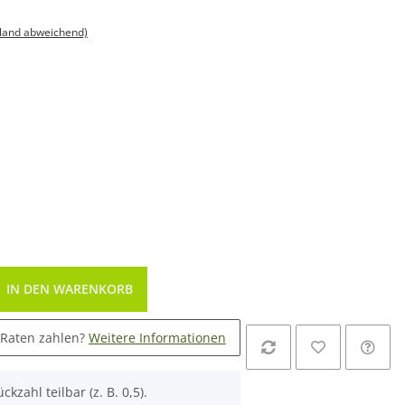
sland abweichend)
IN DEN WARENKORB
 Raten zahlen?
Weitere Informationen
ckzahl teilbar (z. B. 0,5).