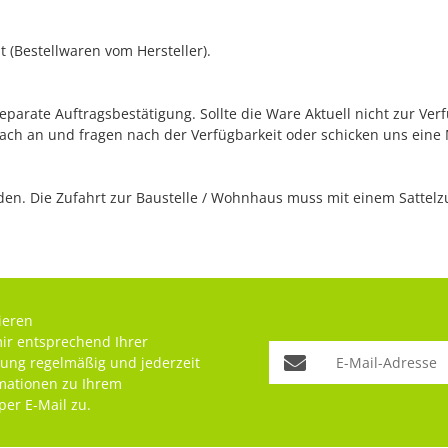
 (Bestellwaren vom Hersteller).
separate Auftragsbestätigung. Sollte die Ware Aktuell nicht zur Ve
fach an und fragen nach der Verfügbarkeit oder schicken uns eine
n. Die Zufahrt zur Baustelle / Wohnhaus muss mit einem Sattelzug
ieren
mir entsprechend Ihrer
rung
regelmäßig und jederzeit
rmationen zu Ihrem
per E-Mail zu.