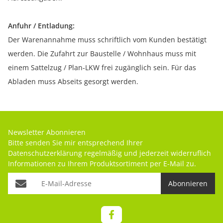
Anfuhr / Entladung:
Der Warenannahme muss schriftlich vom Kunden bestätigt
werden. Die Zufahrt zur Baustelle / Wohnhaus muss mit
einem Sattelzug / Plan-LKW frei zugänglich sein. Für das
Abladen muss Abseits gesorgt werden.
Newsletter Abonnieren
Bitte senden Sie mir entsprechend Ihrer
Datenschutzerklärung
regelmäßig und jederzeit widerruflich
Informationen zu Ihrem Produktsortiment per E-Mail zu.
Abonnieren