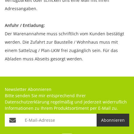
Verfügbarkeit oder schicken uns eine Mail mit Ihren
Adressangaben.
Anfuhr / Entladung:
Der Warenannahme muss schriftlich vom Kunden bestätigt
werden. Die Zufahrt zur Baustelle / Wohnhaus muss mit
einem Sattelzug / Plan-LKW frei zugänglich sein. Für das
Abladen muss Abseits gesorgt werden.
Newsletter Abonnieren
Bitte senden Sie mir entsprechend Ihrer
Datenschutzerklärung
regelmäßig und jederzeit widerruflich
Informationen zu Ihrem Produktsortiment per E-Mail zu.
Abonnieren