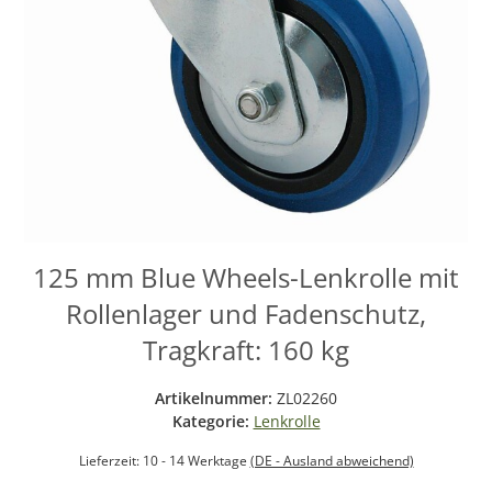
125 mm Blue Wheels-Lenkrolle mit
Rollenlager und Fadenschutz,
Tragkraft: 160 kg
Artikelnummer:
ZL02260
Kategorie:
Lenkrolle
Lieferzeit:
10 - 14 Werktage
(DE - Ausland abweichend)