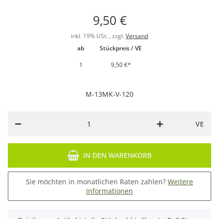
9,50 €
inkl. 19% USt. , zzgl.
Versand
ab
Stückpreis / VE
1
9,50 €
*
M-13MK-V-120
VE
IN DEN WARENKORB
Sie möchten in monatlichen Raten zahlen?
Weitere
Informationen