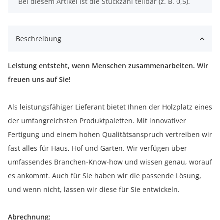
x
Bei diesem Artikel ist die Stückzahl teilbar (z. B. 0,5).
Beschreibung
Leistung entsteht, wenn Menschen zusammenarbeiten. Wir
freuen uns auf Sie!
Als leistungsfähiger Lieferant bietet Ihnen der Holzplatz eines
der umfangreichsten Produktpaletten. Mit innovativer
Fertigung und einem hohen Qualitätsanspruch vertreiben wir
fast alles für Haus, Hof und Garten. Wir verfügen über
umfassendes Branchen-Know-how und wissen genau, worauf
es ankommt. Auch für Sie haben wir die passende Lösung,
und wenn nicht, lassen wir diese für Sie entwickeln.
Abrechnung: