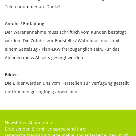
Telefonnummer an. Danke!
Anfuhr / Entladung:
Der Warenannahme muss schriftlich vom Kunden bestätigt
werden. Die Zufahrt zur Baustelle / Wohnhaus muss mit
einem Sattelzug / Plan-LKW frei zugänglich sein. Für das
Abladen muss Abseits gesorgt werden.
Bilder:
Die Bilder werden uns vom Herstellen zur Verfügung gestellt
und können geringfügig abweichen.
Newsletter Abonnieren
Bitte senden Sie mir entsprechend Ihrer
Datenschutzerklärung
regelmäßig und jederzeit widerruflich